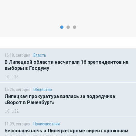
16:18, сегодня
Власть
В Липецкой области насчитали 16 претендентов на
выборы в Госдуму
0
26
15:26, сегодня
Общество
Липецкая прокуратура взялась за подрядчика
«Ворот в Раненбург»
0
32
11:09, сегодня
Происшествия
Бессонная ночь в Липецке: кроме сирен горожанам