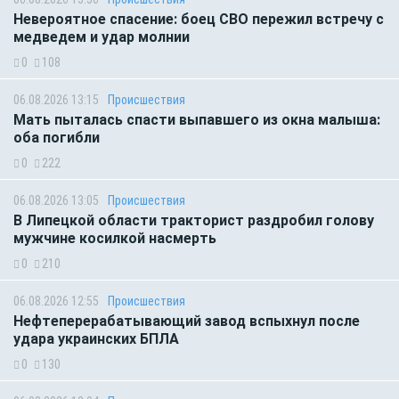
Невероятное спасение: боец СВО пережил встречу с
медведем и удар молнии
0
108
06.08.2026 13:15
Происшествия
Мать пыталась спасти выпавшего из окна малыша:
оба погибли
0
222
06.08.2026 13:05
Происшествия
В Липецкой области тракторист раздробил голову
мужчине косилкой насмерть
0
210
06.08.2026 12:55
Происшествия
Нефтеперерабатывающий завод вспыхнул после
удара украинских БПЛА
0
130