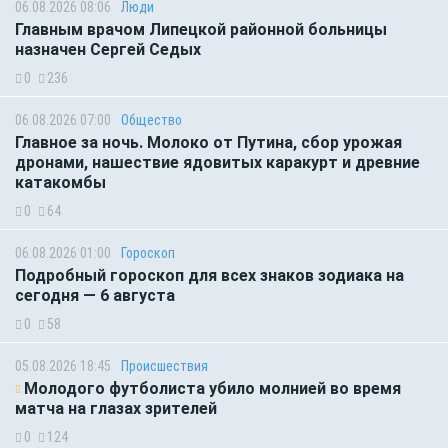
06.08.2026 08:06
Люди
Главным врачом Липецкой районной больницы
назначен Сергей Седых
0
236
06.08.2026 07:00
Общество
Главное за ночь. Молоко от Путина, сбор урожая
дронами, нашествие ядовитых каракурт и древние
катакомбы
0
64
06.08.2026 01:00
Гороскоп
Подробный гороскоп для всех знаков зодиака на
сегодня — 6 августа
0
58
05.08.2026 18:45
Происшествия
Молодого футболиста убило молнией во время
матча на глазах зрителей
0
124