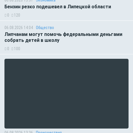
06.08.2026 15:31
Экономика
Бензин резко подешевел в Липецкой области
0
120
06.08.2026 14:04
Общество
Липчанам могут помочь федеральными деньгами
собрать детей в школу
0
100
06.08.2026 13:36
Происшествия