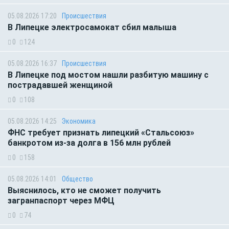
05.08.2026 17:20
Происшествия
В Липецке электросамокат сбил малыша
0
124
05.08.2026 16:37
Происшествия
В Липецке под мостом нашли разбитую машину с
пострадавшей женщиной
0
108
05.08.2026 14:25
Экономика
ФНС требует признать липецкий «Стальсоюз»
банкротом из-за долга в 156 млн рублей
0
158
05.08.2026 14:01
Общество
Выяснилось, кто не сможет получить
загранпаспорт через МФЦ
0
74