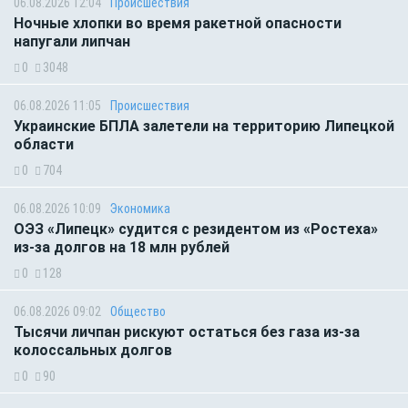
06.08.2026 12:04
Происшествия
Ночные хлопки во время ракетной опасности
напугали липчан
0
3048
06.08.2026 11:05
Происшествия
Украинские БПЛА залетели на территорию Липецкой
области
0
704
06.08.2026 10:09
Экономика
ОЭЗ «Липецк» судится с резидентом из «Ростеха»
из-за долгов на 18 млн рублей
0
128
06.08.2026 09:02
Общество
Тысячи личпан рискуют остаться без газа из-за
колоссальных долгов
0
90