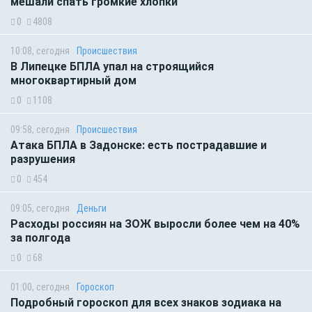
мешали спать громкие хлопки
0
4808
10:08, сегодня
Происшествия
В Липецке БПЛА упал на строящийся
многоквартирный дом
0
1108
09:58, сегодня
Происшествия
Атака БПЛА в Задонске: есть пострадавшие и
разрушения
0
454
09:05, сегодня
Деньги
Расходы россиян на ЗОЖ выросли более чем на 40%
за полгода
0
68
01:00, сегодня
Гороскоп
Подробный гороскоп для всех знаков зодиака на