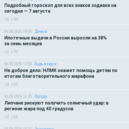
Подробный гороскоп для всех знаков зодиака на
сегодня — 7 августа
0
44
06.08.2026 18:05
Деньги
Ипотечные выдачи в России выросли на 38%
за семь месяцев
0
70
06.08.2026 17:55
Будь в курсе
На доброе дело: НЛМК окажет помощь детям по
итогам благотворительного марафона
0
50
06.08.2026 16:45
Погода
Липчане рискуют получить солнечный удар: в
регионе жара под 40 градусов
0
64