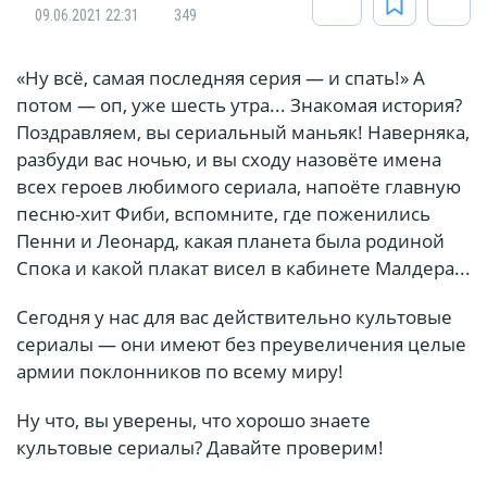
09.06.2021 22:31
349
«Ну всё, самая последняя серия — и спать!» А
потом — оп, уже шесть утра... Знакомая история?
Поздравляем, вы сериальный маньяк! Наверняка,
разбуди вас ночью, и вы сходу назовёте имена
всех героев любимого сериала, напоёте главную
песню-хит Фиби, вспомните, где поженились
Пенни и Леонард, какая планета была родиной
Спока и какой плакат висел в кабинете Малдера...
Сегодня у нас для вас действительно культовые
сериалы — они имеют без преувеличения целые
армии поклонников по всему миру!
Ну что, вы уверены, что хорошо знаете
культовые сериалы? Давайте проверим!