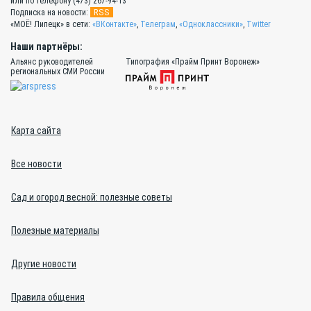
или по телефону (473) 267-94-13
RSS
Подписка на новости:
«МОЁ! Липецк» в сети:
«ВКонтакте»
,
Телеграм
,
«Одноклассники»
,
Twitter
Наши партнёры:
Альянс руководителей
Типография «Прайм Принт Воронеж»
региональных СМИ России
Карта сайта
Все новости
Сад и огород весной: полезные советы
Полезные материалы
Другие новости
Правила общения