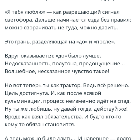
«Я тебя люблю» — как разрешающий сигнал
светофора. Дальше начинается езда без правил:
можно сворачивать не туда, можно давить.
Это грань, разделяющая на «до» и «после».
Вдруг оказывается: «до» было лучше.
Недосказанность, полутона, предощущение...
Волшебное, несказанное чувство такое!
Но вот теперь ты как трактор. Ведь всё решено.
Цель достигнута. И, как после всякой
кульминации, процесс неизменно идёт на спад.
Ну ты же любишь, ну давай тогда, действуй же!
Вроде как взял обязательства. И будто кто-то
кому-то обязан становится.
А ведь можно было длить... И наверное — долго,