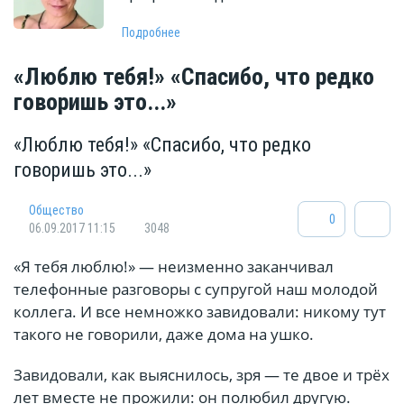
Подробнее
«Люблю тебя!» «Спасибо, что редко
говоришь это...»
«Люблю тебя!» «Спасибо, что редко
говоришь это...»
Общество
0
06.09.2017 11:15
3048
«Я тебя люблю!» — неизменно заканчивал
телефонные разговоры с супругой наш молодой
коллега. И все немножко завидовали: никому тут
такого не говорили, даже дома на ушко.
Завидовали, как выяснилось, зря — те двое и трёх
лет вместе не прожили: он полюбил другую.