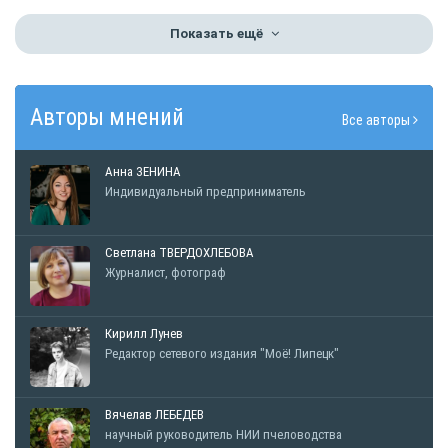
Показать ещё
Авторы мнений
Все авторы
Анна ЗЕНИНА
Индивидуальный предприниматель
Светлана ТВЕРДОХЛЕБОВА
Журналист, фотограф
Кирилл Лунев
Редактор сетевого издания "Моё! Липецк"
Вячелав ЛЕБЕДЕВ
научный руководитель НИИ пчеловодства