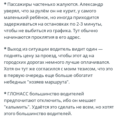
*
Пассажиры частенько жалуются. Александр
уверял, что за рулём он не курит, у самого
маленький ребёнок, но иногда приходится
задерживаться на остановках по 2-3 минуты,
чтобы не выбиться из графика. Тут обычно
начинаются проклятия в его адрес.
*
Выход из ситуации водитель видит один —
поднять цену за проезд, чтобы этот ад на
городских дорогах немного лучше оплачивался.
Хотя он тут же согласился с моим тезисом, что это
в первую очередь еще больше обогатит
небедных "хозяев маршрута".
*
ГЛОНАСС большинство водителей
предпочитают отключить, ибо он мешает
"калымить". Удаётся это сделать не всем, но хотят
этого большинство водителей.