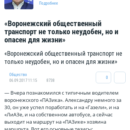
Подробнее
«Воронежский общественный
транспорт не только неудобен, но и
опасен для жизни»
«Воронежский общественный транспорт не
только неудобен, но и опасен для жизни»
Общество
0
06.09.2017 11:15
8738
— Вчера познакомился с типичным водителем
воронежского «ПАЗика». Александру немного за
30, он уже успел поработать и на «Газели», и на
«ЛиАЗе, и на собственном автобусе, а сейчас
выходит на маршрут на «ПАЗике» хозяина
маршрута. Вот его основные тезисы: