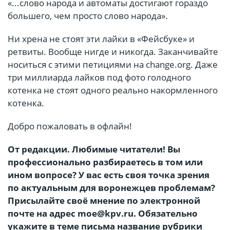
«...слово народа и автоматы достигают гораздо
большего, чем просто слово народа».
Ни хрена не стоят эти лайки в «Фейсбуке» и
ретвиты. Вообще нигде и никогда. Заканчивайте
носиться с этими петициями на change.org. Даже
три миллиарда лайков под фото голодного
котенка не стоят одного реально накормленного
котенка.
Добро пожаловать в офлайн!
От редакции. Любимые читатели! Вы
профессионально разбираетесь в том или
ином вопросе? У вас есть своя точка зрения
по актуальным для воронежцев проблемам?
Присылайте своё мнение по электронной
почте на адрес moe@kpv.ru. Обязательно
укажите в теме письма название рубрики