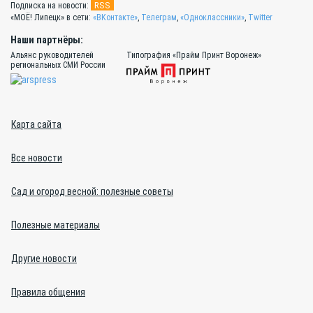
RSS
Подписка на новости:
«МОЁ! Липецк» в сети:
«ВКонтакте»
,
Телеграм
,
«Одноклассники»
,
Twitter
Наши партнёры:
Альянс руководителей
Типография «Прайм Принт Воронеж»
региональных СМИ России
Карта сайта
Все новости
Сад и огород весной: полезные советы
Полезные материалы
Другие новости
Правила общения