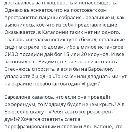
доставалось за плюшевость и ненастоящесть.
Однако выясняется, что на постсоветском
пространстве пацаны собрались реальные и, как
выяснилось, кое-что из себя представляющие.
Оказывается, в Каталонии таких нет ни одного.
Главарь «незалежности» тупо сбежал, остальные
сидят в страхе по домам, ибо в милое испанское
СИЗО посадили дай бог 15 или 20 клоунов. И все
закончилось. Видимо, не очень-то и хотелось.
Стесняюсь спросить, а если бы на Барселону
упала хотя бы одна «Точка-У» или двадцать минут
на окраине поработал бы один «Град»?
Барселоне казалось, что если она проведёт
референдум, то Мадриду будет нечем крыть? А в
Брюсееле скажут: «Ребята, это же ре-фе-рен-
дум!»? Хочется ответить слегка
перефразированными словами Аль-Капоне, что