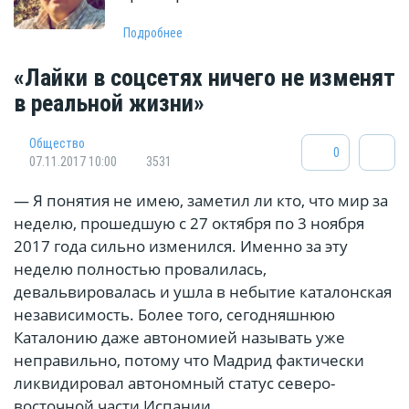
Подробнее
«Лайки в соцсетях ничего не изменят
в реальной жизни»
Общество
0
07.11.2017 10:00
3531
— Я понятия не имею, заметил ли кто, что мир за
неделю, прошедшую с 27 октября по 3 ноября
2017 года сильно изменился. Именно за эту
неделю полностью провалилась,
девальвировалась и ушла в небытие каталонская
независимость. Более того, сегодняшнюю
Каталонию даже автономией называть уже
неправильно, потому что Мадрид фактически
ликвидировал автономный статус северо-
восточной части Испании.