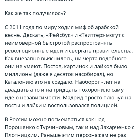
Как же так получилось?
С 2011 года по миру ходил миф об арабской
весне. Дескать, «Фейсбук» и «Твиттер» могут с
неимоверной быстротой распространять
революционные идеи и свергать правительства.
Как внезапно выяснилось, ни черта подобного
они не умеют. Постов, картинок и лайков было
миллионы (даже я десяток насобирал), но
Каталонию это не создало. Наоборот - лет на
двадцать а то и на тридцать похоронило саму
идею независимости. Мадрид просто плюнул на
посты и лайки и воспользовался полицией.
В России можно посмеиваться как над
Порошенко с Турчиновым, так и над Захарченко с
Плотницким. Раньше этим персонажам не раз