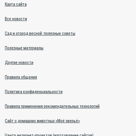
Карта сайта
Все новости
Сад и огород весной: полезные советы
Полезные материалы
Другие новости
Правила общения
Политика конфиденциальности
Правила применения рекомендательных технологий
Сайт о домашних животных «Моё зверьё»
Центр интернет-проектов (изготовление сайтов)