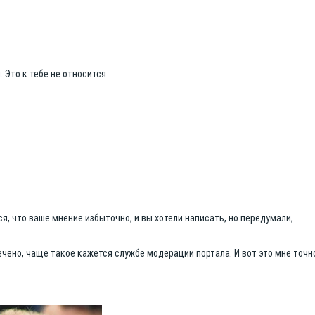
 Это к тебе не относится
я, что ваше мнение избыточно, и вы хотели написать, но передумали,
чено, чаще такое кажется службе модерации портала. И вот это мне точн