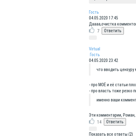
Гость
04.05.2020 17:45
Даааа,очистка комментов
7
Virtual
Гость
04.05.2020 23:42
что вводить цензуру
- про МОЁ и её статьи пло
- про власть тоже резко п
именно ваши коммен
Эти комментарии, Роман,
14
Показать все ответы (2)