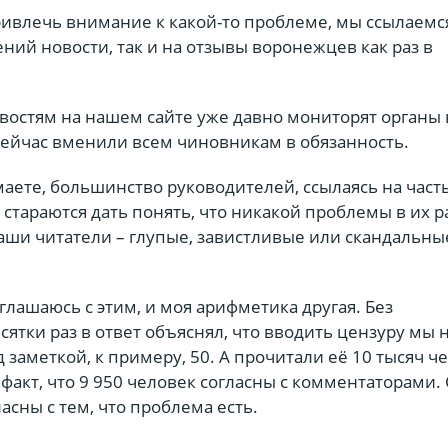
ивлечь внимание к какой-то проблеме, мы ссылаемся
ний новости, так и на отзывы воронежцев как раз в
востям на нашем сайте уже давно мониторят органы 
сейчас вменили всем чиновникам в обязанность.
маете, большинство руководителей, ссылаясь на част
стараются дать понять, что никакой проблемы в их р
наши читатели – глупые, завистливые или скандальны
оглашаюсь с этим, и моя арифметика другая. Без
ятки раз в ответ объяснял, что вводить цензуру мы 
заметкой, к примеру, 50. А прочитали её 10 тысяч че
 факт, что 9 950 человек согласны с комментаторами.
ласны с тем, что проблема есть.