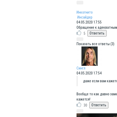
Инкогнито
Инсайдер
04.05.2020 17:55
Обращение к адекватным.
5
Показать все ответы (3)
Сингл
04.05.2020 17:54
даже если вам кажетс
Вообще то как давно заме
кажется!
30