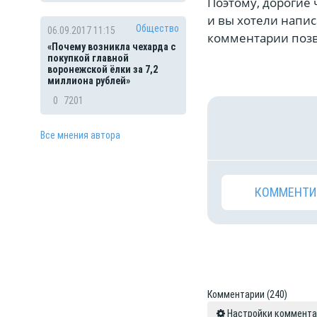
Поэтому, дорогие 
и вы хотели напи
Общество
06.09.2017 11:15
комментарии позв
«Почему возникла чехарда с
покупкой главной
воронежской ёлки за 7,2
миллиона рублей»
0
7201
Все мнения автора
КОММЕНТИ
Комментарии
(240)
Настройки коммент