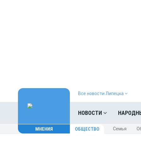
Все новости Липецка
НОВОСТИ
НАРОДН
МНЕНИЯ
ОБЩЕСТВО
Cемья
O