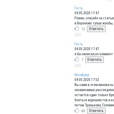
Гость
04.05.2020 17:47
Роман, спасибо за стать
в Воронеже тупые жлобы,
12
Гость
04.05.2020 17:47
я бы написал,но коммент 
7
Инсайдер
04.05.2020 17:52
Вы сами в этом виноваты.
независимые расследован
остается один только бре
бояться журналистов и ко
потом Транькова, Голови
60