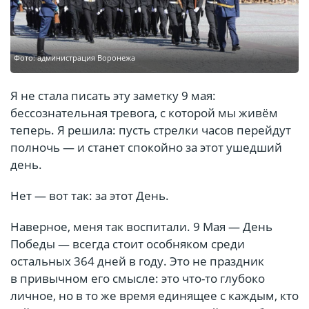
Фото: администрация Воронежа
Я не стала писать эту заметку 9 мая:
бессознательная тревога, с которой мы живём
теперь. Я решила: пусть стрелки часов перейдут
полночь — и станет спокойно за этот ушедший
день.
Нет — вот так: за этот День.
Наверное, меня так воспитали. 9 Мая — День
Победы — всегда стоит особняком среди
остальных 364 дней в году. Это не праздник
в привычном его смысле: это что-то глубоко
личное, но в то же время единящее с каждым, кто