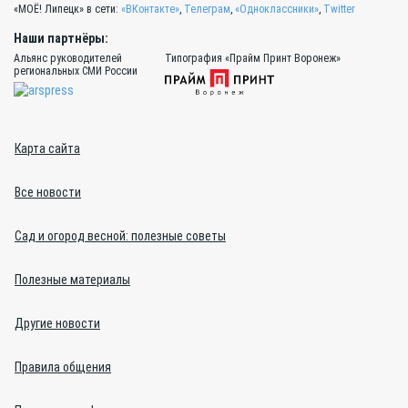
«МОЁ! Липецк» в сети:
«ВКонтакте»
,
Телеграм
,
«Одноклассники»
,
Twitter
Наши партнёры:
Альянс руководителей
Типография «Прайм Принт Воронеж»
региональных СМИ России
Карта сайта
Все новости
Сад и огород весной: полезные советы
Полезные материалы
Другие новости
Правила общения