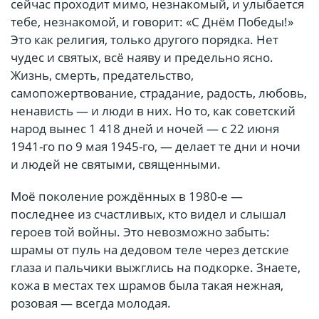
сейчас проходит мимо, незнакомый, и улыбается
тебе, незнакомой, и говорит: «С Днём Победы!»
Это как религия, только другого порядка. Нет
чудес и святых, всё наяву и предельно ясно.
Жизнь, смерть, предательство,
самопожертвование, страдание, радость, любовь,
ненависть — и люди в них. Но то, как советский
народ вынес 1 418 дней и ночей — с 22 июня
1941-го по 9 мая 1945-го, — делает те дни и ночи
и людей не святыми, священными.
Моё поколение рождённых в 1980-е —
последнее из счастливых, кто видел и слышал
героев той войны. Это невозможно забыть:
шрамы от пуль на дедовом теле через детские
глаза и пальчики выжглись на подкорке. Знаете,
кожа в местах тех шрамов была такая нежная,
розовая — всегда молодая.