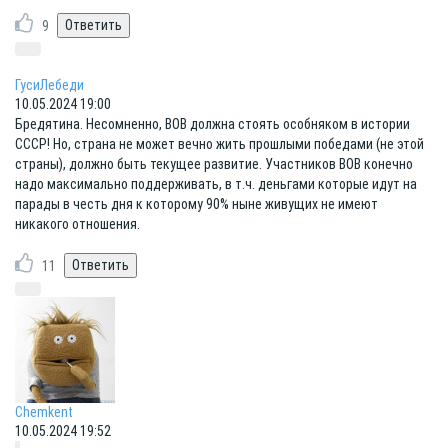
9
ГусиЛебеди
10.05.2024 19:00
Бредятина. Несомненно, ВОВ должна стоять особняком в истории
СССР! Но, страна не может вечно жить прошлыми победами (не этой
страны), должно быть текущее развитие. Участников ВОВ конечно
надо максимально поддерживать, в т.ч. деньгами которые идут на
парады в честь дня к которому 90% ныне живущих не имеют
никакого отношения.
11
Chemkent
10.05.2024 19:52