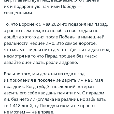
их и подаренную нам ими Победу —
священными.
То, что Воронеж 9 мая 2024-го подарил им парад,
а равно всем тем, кто погиб за нас тогда и не
дошёл до этого дня после Победы, в нынешней
реальности неоценимо. Это самое дорогое,
что мы могли для них сделать. Для них и для себя,
несмотря на то что Парад прошёл без «нас»:
давайте оценивать реалии здраво.
Больше того, мы должны из года в год,
из поколения в поколение дарить им на 9 Мая
праздник. Когда уйдёт последний ветеран —
дарить его себе как дань памяти им. С парадом
ли, без него ли (оглядка на реалии), но забывать
те 1 418 дней, ту Победу и их мы не просто
не можем — не вправе.