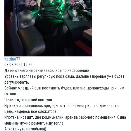
Katrina77
08.03.2026 19:26
Да ни от чего не отказалась, всё по настроению.
Уровень зарплаты регулирую пока сама, дальше здоровье уже будет
регулировать.
Сейчас младший сын поступать будет, платно- допрасходы,но к ним
готова.
Через год старший поступит.
Ну как-то справляюсь вроде, что-то понемногу коплю даже- есть
цель, надеюсь всё сложится)
Ипотека, кредит, две коммуналки, аренда рабочего помещения. Одна
машина- нужно ремонт, жду тепла.
А, кота чуть не забыла))