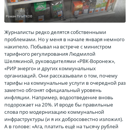
Роман ПРЫТКОВ
Журналисты редко делятся собственными
проблемами. Но у меня в начале января немного
накипело. Побывал на встрече с министром
тарифного регулирования Людмилой
Шелякиной, руководителями «РВК-Воронеж»,
«РИР энерго» и других коммунальных
организаций. Они рассказывали о том, почему
тарифы на коммунальные услуги в очередной раз
заметно обгонят официальный уровень
инфляции. Например, водоотведение вновь
подорожает на 20%. И вроде бы правильные
слова про модернизацию коммунальной
инфраструктуры (и я их добросовестно изложил).
А в голове: «Ага, платить ещё на тысячу рублей