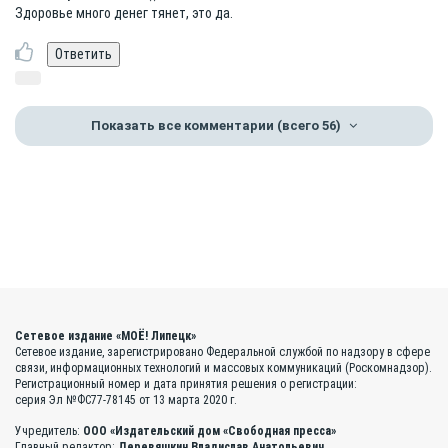
Здоровье много денег тянет, это да.
Показать все комментарии
(всего 56)
Сетевое издание «МОЁ! Липецк»
Сетевое издание, зарегистрировано Федеральной службой по надзору в сфере
связи, информационных технологий и массовых коммуникаций (Роскомнадзор).
Регистрационный номер и дата принятия решения о регистрации:
серия Эл №ФС77-78145 от 13 марта 2020 г.
Учредитель:
ООО «Издательский дом «Свободная пресса»
Главный редактор:
Деревяшкин Владислав Анатольевич