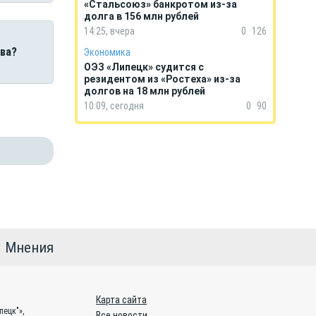
«Стальсоюз» банкротом из-за
долга в 156 млн рублей
14:25, вчера
0
126
ва?
Экономика
ОЭЗ «Липецк» судится с
резидентом из «Ростеха» из-за
долгов на 18 млн рублей
10:09, сегодня
0
90
Мнения
Карта сайта
пецк"»,
Все новости