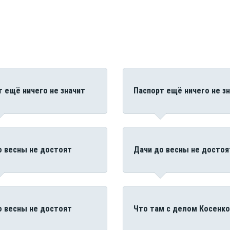
т ещё ничего не значит
Паспорт ещё ничего не з
о весны не достоят
Дачи до весны не достоя
о весны не достоят
Что там с делом Косенко