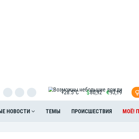
+28.5°C
80,92
93,19
ЫЕ НОВОСТИ
ТЕМЫ
ПРОИСШЕСТВИЯ
МОЁ! 