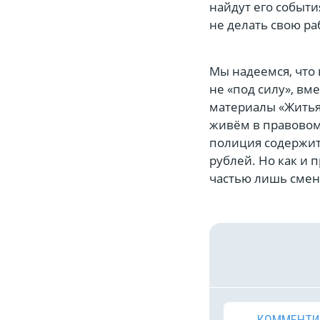
найдут его событи
не делать свою ра
Мы надеемся, что 
не «под силу», вм
материалы «Житья
живём в правовом 
полиция содержит
рублей. Но как и
частью лишь смен
КОММЕНТИ