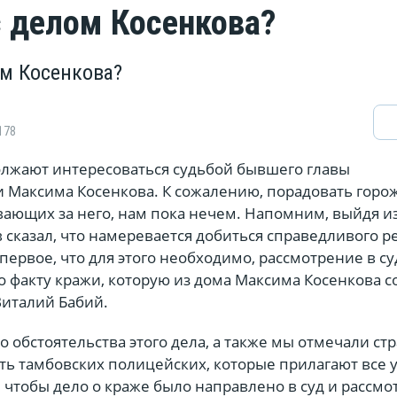
с делом Косенкова?
ом Косенкова?
178
лжают интересоваться судьбой бывшего главы
 Максима Косенкова. К сожалению, порадовать горо
ающих за него, нам пока нечем. Напомним, выйдя и
 сказал, что намеревается добиться справедливого 
 первое, что для этого необходимо, рассмотрение в су
о факту кражи, которую из дома Максима Косенкова 
Виталий Бабий.
 обстоятельства этого дела, а также мы отмечали ст
ть тамбовских полицейских, которые прилагают все 
, чтобы дело о краже было направлено в суд и рассмо