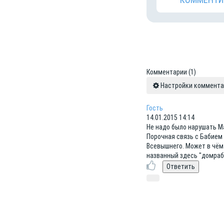
Комментарии
(1)
Настройки коммент
Гость
14.01.2015 14:14
Не надо было нарушать М
Порочная связь с Бабием
Всевышнего. Может в чём 
названный здесь "домраб