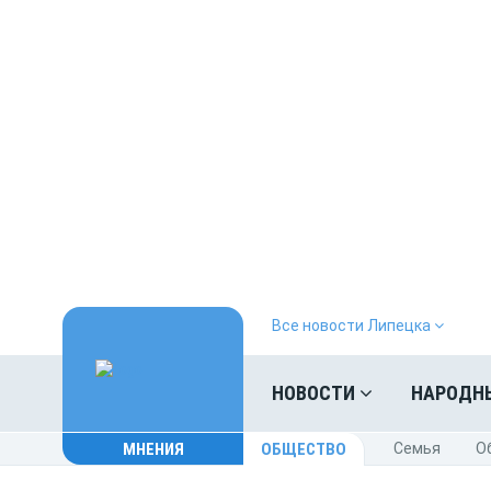
Все новости Липецка
НОВОСТИ
НАРОДН
МНЕНИЯ
ОБЩЕСТВО
Cемья
O