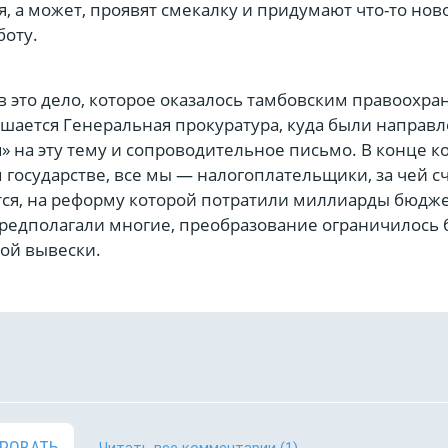
я, а может, проявят смекалку и придумают что-то нов
боту.
в это дело, которое оказалось тамбовским правоохр
ешается Генеральная прокуратура, куда были направ
» на эту тему и сопроводительное письмо. В конце 
государстве, все мы — налогоплательщики, за чей с
ся, на реформу которой потратили миллиарды бюдж
 предполагали многие, преобразование ограничилось
ой вывески.
РОВАТЬ