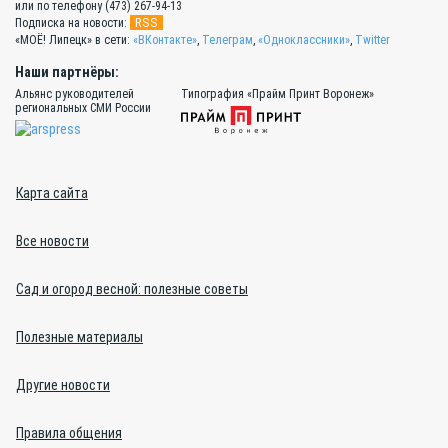
или по телефону (473) 267-94-13
RSS
Подписка на новости:
«МОЁ! Липецк» в сети:
«ВКонтакте»
,
Телеграм
,
«Одноклассники»
,
Twitter
Наши партнёры:
Альянс руководителей
Типография «Прайм Принт Воронеж»
региональных СМИ России
Карта сайта
Все новости
Сад и огород весной: полезные советы
Полезные материалы
Другие новости
Правила общения