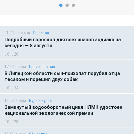
01:00, сегодня
Гороскоп
Подробный гороскоп для всех знаков зодиака на
сегодня — 8 августа
0
20
17:57, вчера
Происшествия
В Липецкой области сын-психопат порубил отца
тесаком и порешил двух собак
0
74
16:50, вчера
Будь в курсе
Замкнутый водооборотный цикл НЛМК удостоен
национальной экологической премии
0
28