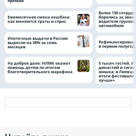
премии
Более 130 сотруд
Ежемесячная смена кешбэка:
боролись за зван
как меняются траты и спрос
водителя грузово
автомобиля
Ипотечные выдачи в России
Рефинансировани
выросли на 38% за семь
в первом полугоди
месяцев
На доброе дело: НЛМК окажет
5 тысяч гостей, 9
помощь детям по итогам
династий и гиган
благотворительного марафона
мишка: в Липецк
итоги фестиваля
лучше»