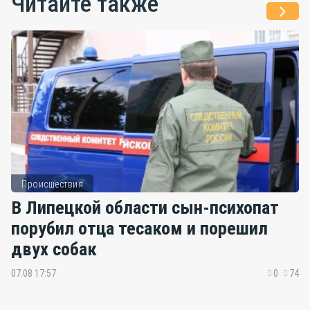
Читайте также
Происшествия
В Липецкой области сын-психопат
порубил отца тесаком и порешил
двух собак
07.08 17:57
0
74