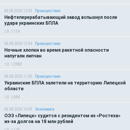
06.08.2026 12:55
Происшествия
Нефтеперерабатывающий завод вспыхнул после
удара украинских БПЛА
0
114
06.08.2026 12:04
Происшествия
Ночные хлопки во время ракетной опасности
напугали липчан
0
2980
06.08.2026 11:05
Происшествия
Украинские БПЛА залетели на территорию Липецкой
области
0
684
06.08.2026 10:09
Экономика
ОЭЗ «Липецк» судится с резидентом из «Ростеха»
из-за долгов на 18 млн рублей
0
120