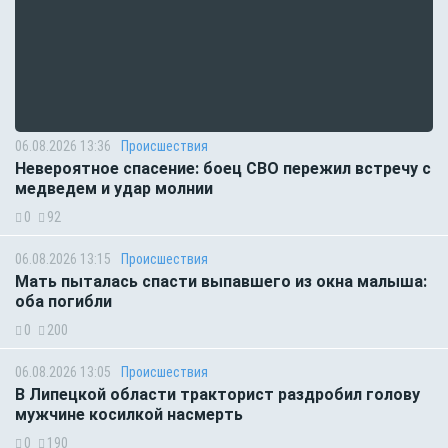
06.08.2026 13:36
Происшествия
Невероятное спасение: боец СВО пережил встречу с
медведем и удар молнии
0
92
06.08.2026 13:15
Происшествия
Мать пыталась спасти выпавшего из окна малыша:
оба погибли
0
200
06.08.2026 13:05
Происшествия
В Липецкой области тракторист раздробил голову
мужчине косилкой насмерть
0
190