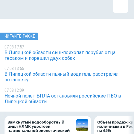
ЧИТАЙТЕ ТАКЖЕ
07.08 17:57
В Липецкой области сын-психопат порубил отца
тесаком и порешил двух собак
07.08 13:55
В Липецкой области пьяный водитель расстрелял
остановку
07.08 12:09
Ночной полет БПЛА остановили российские ПВО в
Липецкой области
Замкнутый водооборотный
Объем продаж кр
цикл НЛМК удостоен
наличными в Рос
национальной экологической
на 64%