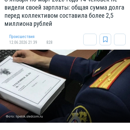
видели своей зарплаты: общая сумма долга
перед коллективом составила более 2,5
миллиона рублей
Происшествия
12.06.2026 21:39
828
Фото: lipetsk.sledcom.ru