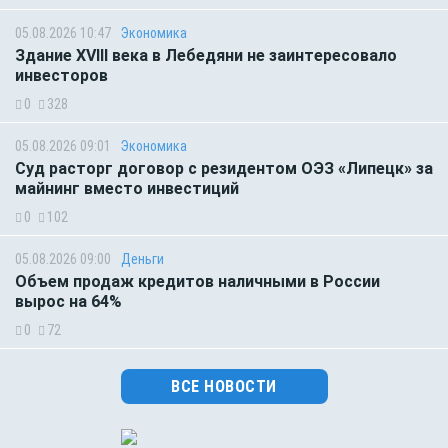
05.08.2026 10:47
Экономика
Здание XVIII века в Лебедяни не заинтересовало
инвесторов
0
328
05.08.2026 09:01
Экономика
Суд расторг договор с резидентом ОЭЗ «Липецк» за
майнинг вместо инвестиций
0
102
05.08.2026 09:00
Деньги
Объем продаж кредитов наличными в России
вырос на 64%
0
72
ВСЕ НОВОСТИ