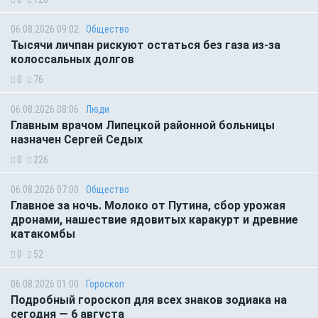
06.08.2026 09:02
Общество
Тысячи личпан рискуют остаться без газа из-за
колоссальных долгов
0
76
06.08.2026 08:06
Люди
Главным врачом Липецкой районной больницы
назначен Сергей Седых
0
226
06.08.2026 07:00
Общество
Главное за ночь. Молоко от Путина, сбор урожая
дронами, нашествие ядовитых каракурт и древние
катакомбы
0
52
06.08.2026 01:00
Гороскоп
Подробный гороскоп для всех знаков зодиака на
сегодня — 6 августа