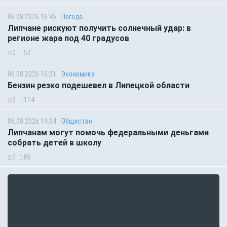
06.08.2026 16:45
Погода
Липчане рискуют получить солнечный удар: в
регионе жара под 40 градусов
0
52
06.08.2026 15:31
Экономика
Бензин резко подешевел в Липецкой области
0
114
06.08.2026 14:04
Общество
Липчанам могут помочь федеральными деньгами
собрать детей в школу
0
86