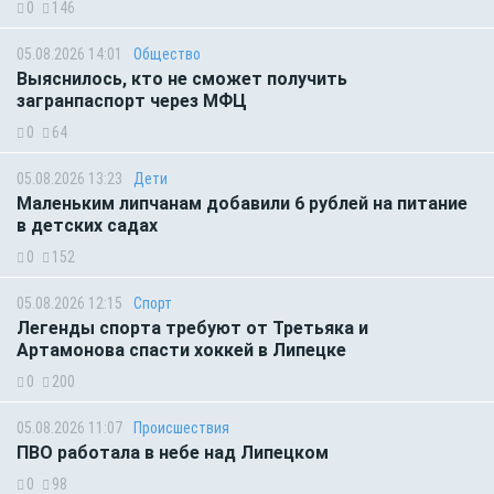
0
146
05.08.2026 14:01
Общество
Выяснилось, кто не сможет получить
загранпаспорт через МФЦ
0
64
05.08.2026 13:23
Дети
Маленьким липчанам добавили 6 рублей на питание
в детских садах
0
152
05.08.2026 12:15
Спорт
Легенды спорта требуют от Третьяка и
Артамонова спасти хоккей в Липецке
0
200
05.08.2026 11:07
Происшествия
ПВО работала в небе над Липецком
0
98