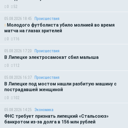
0
52
05.08.2026 18:45
Происшествия
Молодого футболиста убило молнией во время
матча на глазах зрителей
0
116
05.08.2026 17:20
Происшествия
В Липецке электросамокат сбил малыша
0
112
05.08.2026 16:37
Происшествия
В Липецке под мостом нашли разбитую машину с
пострадавшей женщиной
0
102
05.08.2026 14:25
Экономика
ФНС требует признать липецкий «Стальсоюз»
банкротом из-за долга в 156 млн рублей