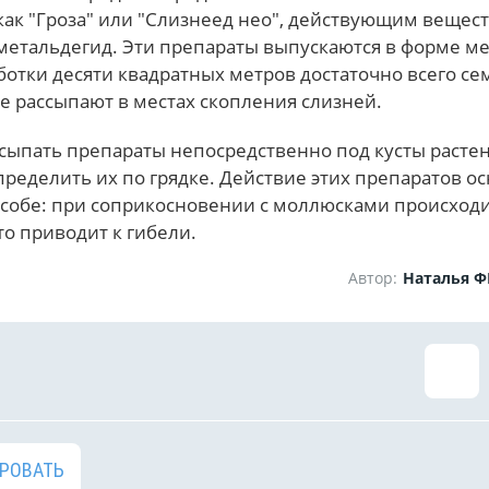
как "Гроза" или "Слизнеед нео", действующим вещес
 метальдегид. Эти препараты выпускаются в форме м
аботки десяти квадратных метров достаточно всего с
е рассыпают в местах скопления слизней.
сыпать препараты непосредственно под кусты расте
ределить их по грядке. Действие этих препаратов о
особе: при соприкосновении с моллюсками происходи
о приводит к гибели.
Автор:
Наталья 
РОВАТЬ