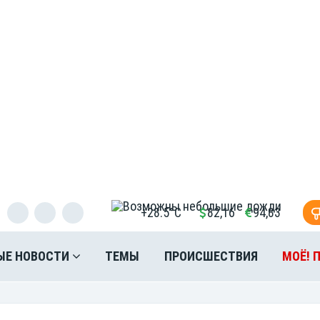
+28.5°C
82,16
94,83
ЫЕ НОВОСТИ
ТЕМЫ
ПРОИСШЕСТВИЯ
МОЁ! 