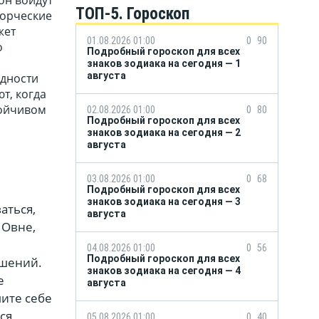
ТОП-5. Гороскоп
ворческие
жет
01.08.2026 01:00
0
90
о
Подробный гороскоп для всех
знаков зодиака на сегодня — 1
августа
удности
т, когда
тойчивом
02.08.2026 01:00
0
80
Подробный гороскоп для всех
знаков зодиака на сегодня — 2
августа
03.08.2026 01:00
0
68
Подробный гороскоп для всех
знаков зодиака на сегодня — 3
аться,
августа
 Овне,
04.08.2026 01:00
0
56
Подробный гороскоп для всех
ошений.
знаков зодиака на сегодня — 4
е
августа
шите себе
ся
05.08.2026 01:00
0
40