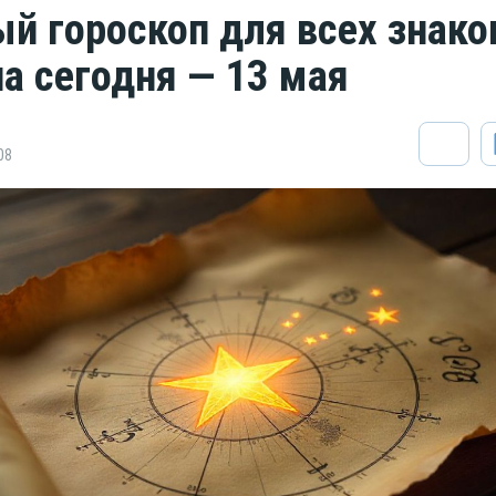
й гороскоп для всех знако
на сегодня — 13 мая
08