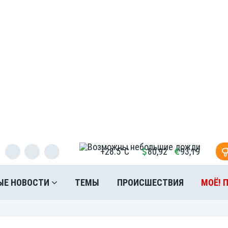
+28.5°C
80,92
93,19
ЫЕ НОВОСТИ
ТЕМЫ
ПРОИСШЕСТВИЯ
МОЁ! 