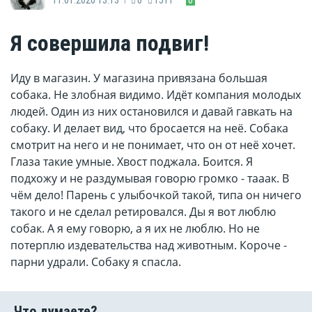
Я совершила подвиг!
Иду в магазин. У магазина привязана большая
собака. Не злобная видимо. Идёт компания молодых
людей. Один из них остановился и давай гавкать на
собаку. И делает вид, что бросается на неё. Собака
смотрит на него и не понимает, что он от неё хочет.
Глаза такие умные. Хвост поджала. Боится. Я
подхожу и не раздумывая говорю громко - тааак. В
чём дело! Парень с улыбочкой такой, типа он ничего
такого и не сделал ретировался. Ды я вот люблю
собак. А я ему говорю, а я их не люблю. Но не
потерплю издевательства над животным. Короче -
парни удрали. Собаку я спасла.