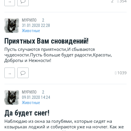
2
354
→
МУРИЛО
2
31.01.2020 22:28
Животные
Приятных Вам сновидений!
Пусть случаются приятности,И сбываются
чудесности.Пусть больше будет радости,Красоты,
Доброты и Нежности!
1039
→
МУРИЛО
2
09.01.2020 14:24
Животные
Да будет снег!
Наблюдаю из окна за голубями, которые сидят на
козырьках лоджий и собираются уже на ночлег. Как же