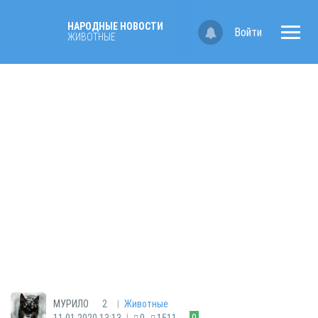
НАРОДНЫЕ НОВОСТИ
Войти
ЖИВОТНЫЕ
|
МУРИЛО
2
Животные
|
11.01.2020 13:13
0
1511
0