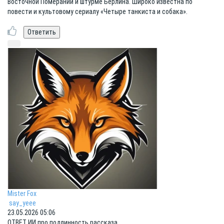
Восточной Померании и штурме Берлина. Широко известна по
повести и культовому сериалу «Четыре танкиста и собака».
Mister Fox
say_yeee
23.05.2026 05:06
ОТВЕТ ИИ про подлинность рассказа.