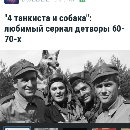
"4 танкиста и собака":
любимый сериал детворы 60-
70-х