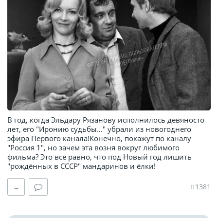
В год, когда Эльдару Рязанову исполнилось девяносто
лет, его "Иронию судьбы..." убрали из новогоднего
эфира Первого канала!Конечно, покажут по каналу
"Россия 1", но зачем эта возня вокруг любимого
фильма? Это всё равно, что под Новый год лишить
"рождённых в СССР" мандаринов и ёлки!
1381
→