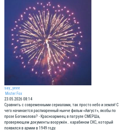
say_yeee
Mister Fox
23.05.2026 08:14
Сравнить с современными сериалами, так просто небо и земля! С
чего начинается распиаренный нынче фильм «Август», якобы по
прозе Богомолова? - Красноармеец в патруле СМЕРШа,
проверяющем документы вооружён… карабином СКС, который
появился в армии в 1949 году.