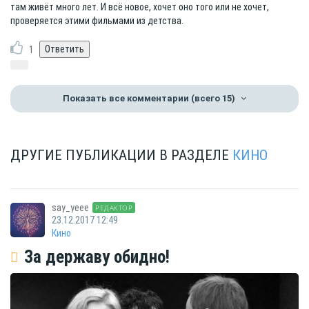
там живёт много лет. И всё новое, хочет оно того или не хочет,
проверяется этими фильмами из детства.
1
Показать все комментарии
(всего 15)
ДРУГИЕ ПУБЛИКАЦИИ В РАЗДЕЛЕ
КИНО
say_yeee
РЕДАКТОР
23.12.2017 12:49
Кино
За державу обидно!