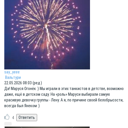
say_yeee
Вальтури
22.05.2026 08:03 (ред.)
Да! Маруся Огонёк :) Мы играли в этих танкистов в детстве, возможно
даже, ещё в детском саду. На «роль» Маруси выбирали самую
красивую девочку группы - Лену. А я, по причине своей белобрысости,
всегда был Янеком :)
4