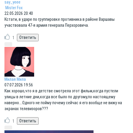
say_yeee
Mister Fox
22.05.2026 20:40
Кстати, в ударе по группировке противника в районе Варшавы
участвовала 47-я армия генерала Перхоровича.
1
Милая Мила
07.07.2026 19:56
Как хорошо,что я в детстве смотрела этот фильм,когда пустели
улицы в летние дни,когда все было по другому,по настоящему
наверно….Одного не пойму почему сейчас я его вообще не вижу на
экранах телевизоров???
1