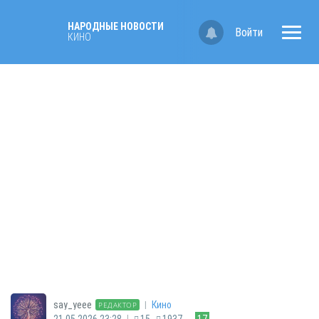
НАРОДНЫЕ НОВОСТИ
Войти
КИНО
|
say_yeee
Кино
РЕДАКТОР
|
21.05.2026 23:28
15
1937
17