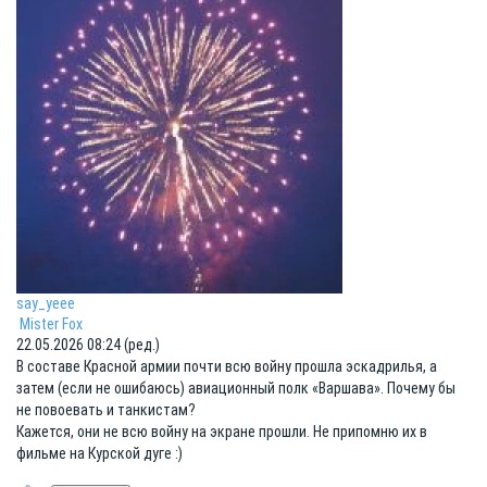
say_yeee
Mister Fox
22.05.2026 08:24 (ред.)
В составе Красной армии почти всю войну прошла эскадрилья, а
затем (если не ошибаюсь) авиационный полк «Варшава». Почему бы
не повоевать и танкистам?
Кажется, они не всю войну на экране прошли. Не припомню их в
фильме на Курской дуге :)