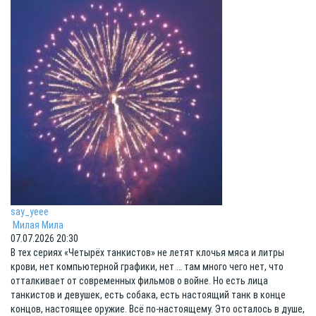
say_yeee
Милая Мила
07.07.2026 20:30
В тех сериях «Четырёх танкистов» не летят клочья мяса и литры
крови, нет компьютерной графики, нет … там много чего нет, что
отталкивает от современных фильмов о войне. Но есть лица
танкистов и девушек, есть собака, есть настоящий танк в конце
концов, настоящее оружие. Всё по-настоящему. Это осталось в душе,