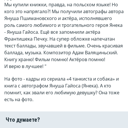
Мы купили книжки, правда, на польском языке! Но
кого это напрягало?! Мы получили автографы автора
Януша Пшимановского и актёра, исполнявшего
роль самого любимого и трогательного героя Янека
- Януша Гайоса. Ещё все запомнили актёра
Франтишека Печку. На супер обложке напечатан
текст баллады, звучавшей в фильме. Очень красивая
баллада, музыка. Композитор Адам Валяциньский.
Книгу храню! Фильм помню! Актёров помню!
И верю в лучшее! "
На фото - кадры из сериала «4 танкиста и собака» и
книга с автографом Януша Гайоса (Янека). А кто
помнит, как звали его любимую девушку? Она тоже
есть на фото.