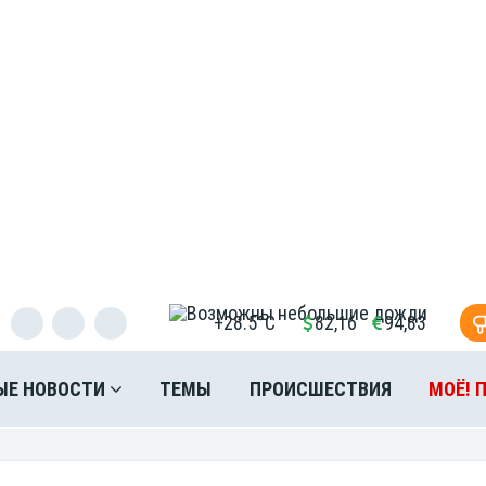
+28.5°C
82,16
94,83
ЫЕ НОВОСТИ
ТЕМЫ
ПРОИСШЕСТВИЯ
МОЁ! 