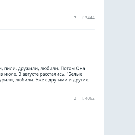
7
3444
ли, пили, дружили, любили. Потом Она
 июле. В августе расстались. "Белые
урили, любили. Уже с другими и других.
2
4062