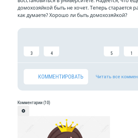
восстановиться в университете. Надеется, что ещ
домохозяйкой быть не хочет. Теперь старается ра
как думаете? Хорошо ли быть домохозяйкой?
3
4
5
1
КОММЕНТИРОВАТЬ
Читать все коммен
Комментарии
(10)