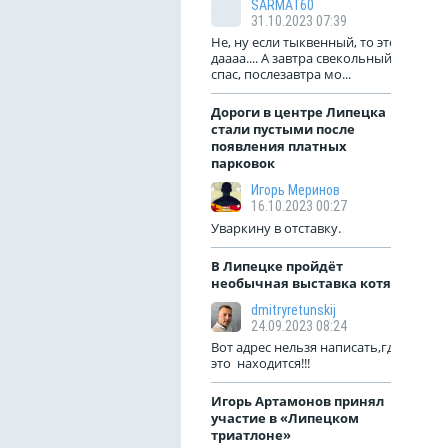
SARMAT60
31.10.2023 07:39
Не, ну если тыквенный, то это
даааа.... А завтра свекольный
спас, послезавтра мо...
Дороги в центре Липецка
стали пустыми после
появления платных
парковок
Игорь Меринов
16.10.2023 00:27
Уваркину в отставку.
В Липецке пройдёт
необычная выставка котят
dmitryretunskij
24.09.2023 08:24
Вот адрес нельзя написать,где
это находится!!!
Игорь Артамонов принял
участие в «Липецком
триатлоне»