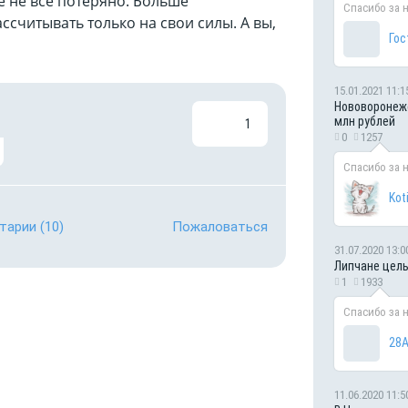
ё не всё потеряно. Больше
Спасибо за 
ссчитывать только на свои силы. А вы,
Гос
15.01.2021 11:1
Нововоронежс
млн рублей
1
0
1257
Спасибо за 
Kot
тарии
(10)
Пожаловаться
31.07.2020 13:0
Липчане целы
1
1933
Спасибо за 
28А
11.06.2020 11:5