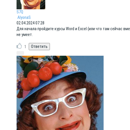
S7Q
AlyonaS
02.04.2024 07:28
Для начала пройдите курсы Word и Excel (или что там сейчас вме
не умеет.
1