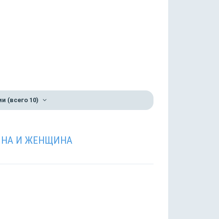
ии
(всего 10)
НА И ЖЕНЩИНА