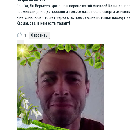
Напрасно вы так.
Ван Гог, Ян Вермеер, даже наш воронежский Алексей Кольцов, в
проживали дни в депрессии и только лишь после смерти их имен
Я не удивлюсь что лет через сто, прозревшие потомки назовут 
Кардашова, в нем есть талант!
1