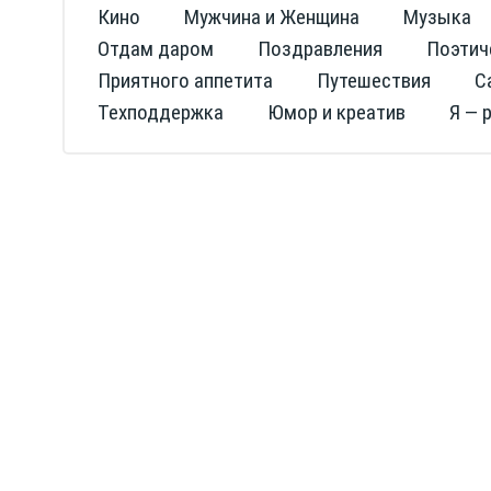
Кино
Мужчина и Женщина
Музыка
Отдам даром
Поздравления
Поэтич
Приятного аппетита
Путешествия
С
Техподдержка
Юмор и креатив
Я — 