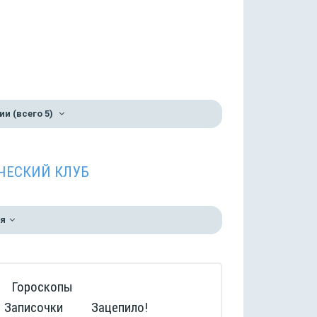
ии
(всего 5)
ЧЕСКИЙ КЛУБ
я
Гороскопы
Записочки
Зацепило!