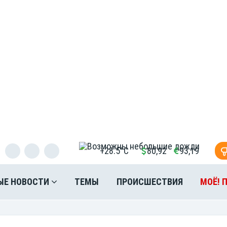
+28.5°C
80,92
93,19
ЫЕ НОВОСТИ
ТЕМЫ
ПРОИСШЕСТВИЯ
МОЁ! 