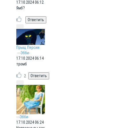
17.10.2024 06:12
Ямб?
Прыщ Персии
---Эбби-
17.10.2024 06:14
тромб
2
---Эбби-
17.10.2024 06:24