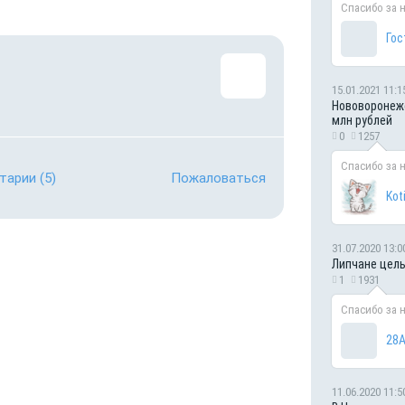
Спасибо за 
Гос
15.01.2021 11:1
Нововоронежс
млн рублей
0
1257
Спасибо за 
тарии
(5)
Пожаловаться
Kot
31.07.2020 13:0
Липчане целы
1
1931
Спасибо за 
28А
11.06.2020 11:5