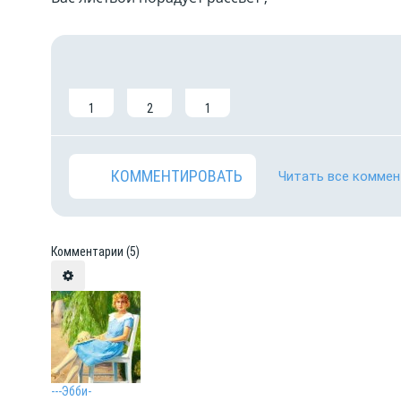
1
2
1
КОММЕНТИРОВАТЬ
Читать все коммен
Комментарии
(5)
---Эбби-