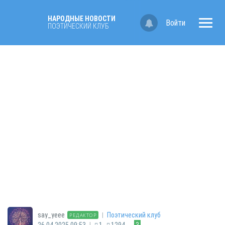
НАРОДНЫЕ НОВОСТИ
Войти
ПОЭТИЧЕСКИЙ КЛУБ
|
say_yeee
Поэтический клуб
РЕДАКТОР
|
26.04.2025 09:53
1
1294
3