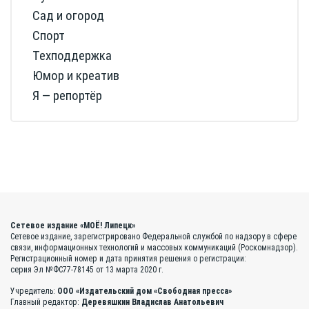
Сад и огород
Спорт
Техподдержка
Юмор и креатив
Я — репортёр
Сетевое издание «МОЁ! Липецк»
Сетевое издание, зарегистрировано Федеральной службой по надзору в сфере
связи, информационных технологий и массовых коммуникаций (Роскомнадзор).
Регистрационный номер и дата принятия решения о регистрации:
серия Эл №ФС77-78145 от 13 марта 2020 г.
Учредитель:
ООО «Издательский дом «Свободная пресса»
Главный редактор:
Деревяшкин Владислав Анатольевич