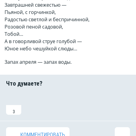
Завтрашней свежестью —
Пьяной, с горчинкой,
Радостью светлой и беспричинной,
Розовой пеной садовой,
Тобой…
А в говорливой струе голубой —
Юное небо чешуйкой слюды…
Запах апреля — запах воды.
3
КОММЕНТИРОВАТЬ