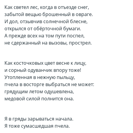
Как светел лес, когда в отъезде снег,
забытой вещью брошенный в овраге.
И дол, отзывчив солнечной блесне,
открылся от обёрточной бумаги.
А прежде всех на том пути поспел,
не сдержанный на вызовы, прострел.
Как косточковых цвет весне к лицу,
и сорный одуванчик впору тоже!
Утопленная в нежную пыльцу,
пчела в восторге выбраться не может:
грядущим летом одушевлена,
медовой силой полнится она.
Я в гряды зарываться начала.
Я тоже сумасшедшая пчела.