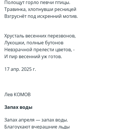
Полощут горло певчи птицы.
Травинка, хлопнувши ресницей
Взгруснёт под искренний мотив.
Хрусталь весенних перезвонов,
Лукошки, полные бутонов
Невзрачной прелести цветов, -
И пир весенний уж готов.
17 апр. 2025 г.
Лев КОМОВ
Запах воды
Запах апреля — запах воды.
Благоухают вчерашние льды