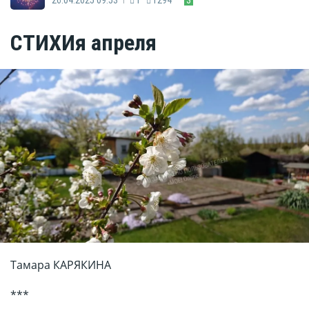
СТИХИя апреля
Тамара КАРЯКИНА
***