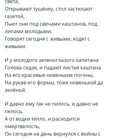
света,
Открывают тушёнку, стол застилают
газетой,
Пьют они под свечами каштанов, под
липами молодыми,
Говорят сегодня с живыми, ходят с
живыми.
И у молодого зеленоглазого капитана
Голова седая, и падают листья каштана
На его красивые новенькие погоны,
На рукав его формы, тоже новенькой да
зелёной.
И давно ему так не пилось, и давно не
пелось.
А от водки тепло, и расходится
омертвелость,
Он сегодня на день вернулся с войны с