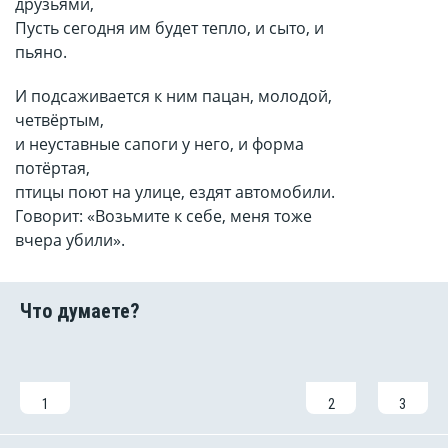
друзьями,
Пусть сегодня им будет тепло, и сыто, и
пьяно.
И подсаживается к ним пацан, молодой,
четвёртым,
и неуставные сапоги у него, и форма
потёртая,
птицы поют на улице, ездят автомобили.
Говорит: «Возьмите к себе, меня тоже
вчера убили».
1
2
3