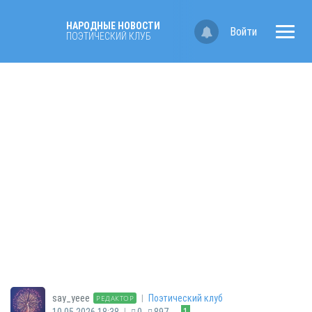
НАРОДНЫЕ НОВОСТИ
Войти
ПОЭТИЧЕСКИЙ КЛУБ
|
say_yeee
Поэтический клуб
РЕДАКТОР
|
10.05.2026 18:38
0
897
1