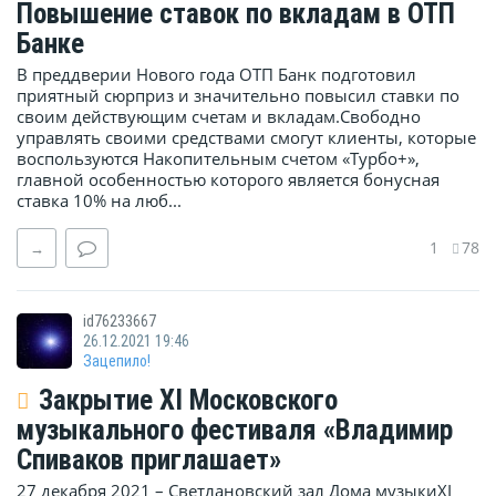
Повышение ставок по вкладам в ОТП
Банке
В преддверии Нового года ОТП Банк подготовил
приятный сюрприз и значительно повысил ставки по
своим действующим счетам и вкладам.Свободно
управлять своими средствами cмогут клиенты, которые
воспользуются Накопительным счетом «Турбо+»,
главной особенностью которого является бонусная
ставка 10% на люб...
1
78
→
id76233667
26.12.2021 19:46
Зацепило!
Закрытие XI Московского
музыкального фестиваля «Владимир
Спиваков приглашает»
27 декабря 2021 – Светлановский зал Дома музыкиXI