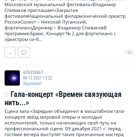
Московский музыкальный фестиваль«Владимир
Спиваков приглашает»Закрытие
фестиваляНациональный филармонический оркестр
РоссииСолист – Николай Луганский,
фортепианоДирижер – Владимир СпиваковВ
программе:Брамс. Концерт № 2 для фортепиано с
оркестром си-б...
65
→
id76233667
08.12.2021 13:22
Зацепило!
Гала-концерт «Времен связующая
нить...»
Сцена зала «Зарядье» объединит в масштабном гала-
концерте звёзд мировой оперы и молодых
исполнителей, только начинающих свой путь на
профессиональной сцене. 09 декабря 2021 г. перед
гостями вечера выступят такие признанные мастера,