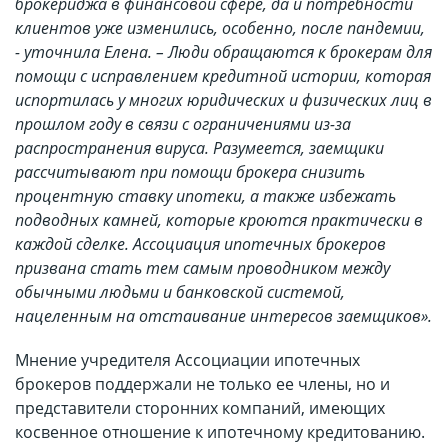
брокериджа в финансовой сфере, да и потребности
клиентов уже изменились, особенно, после пандемии,
- уточнила Елена. – Люди обращаются к брокерам для
помощи с исправлением кредитной истории, которая
испортилась у многих юридических и физических лиц в
прошлом году в связи с ограничениями из-за
распространения вируса. Разумеется, заемщики
рассчитывают при помощи брокера снизить
процентную ставку ипотеки, а также избежать
подводных камней, которые кроются практически в
каждой сделке. Ассоциация ипотечных брокеров
призвана стать тем самым проводником между
обычными людьми и банковской системой,
нацеленным на отстаивание интересов заемщиков».
Мнение учредителя Ассоциации ипотечных
брокеров поддержали не только ее члены, но и
представители сторонних компаний, имеющих
косвенное отношение к ипотечному кредитованию.