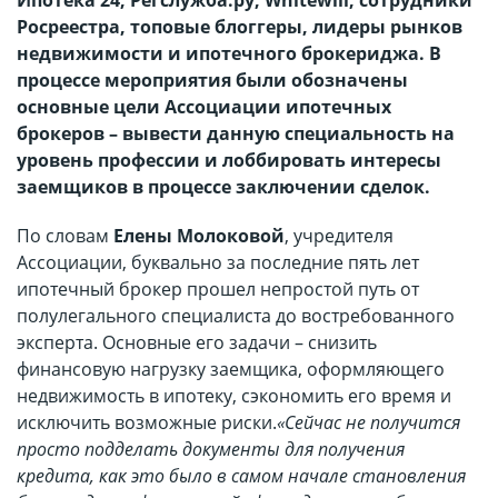
Ипотека 24, Регслужба.ру, Whitewill, сотрудники
Росреестра, топовые блоггеры, лидеры рынков
недвижимости и ипотечного брокериджа. В
процессе мероприятия были обозначены
основные цели Ассоциации ипотечных
брокеров – вывести данную специальность на
уровень профессии и лоббировать интересы
заемщиков в процессе заключении сделок.
По словам
Елены Молоковой
, учредителя
Ассоциации, буквально за последние пять лет
ипотечный брокер прошел непростой путь от
полулегального специалиста до востребованного
эксперта. Основные его задачи – снизить
финансовую нагрузку заемщика, оформляющего
недвижимость в ипотеку, сэкономить его время и
исключить возможные риски.
«Сейчас не получится
просто подделать документы для получения
кредита, как это было в самом начале становления