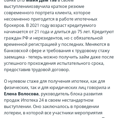
банке ВТБ
Майя Дам Тхе
в своем
выступлении
озвучила краткое резюме
современного портрета клиента, которое
несомненно пригодится в работе ипотечных
брокеров. В 2021 году возраст кредитуемого
начинается от 21 года и длиться до 75 лет. Кредитуют
граждан РФ и нерезидентов, но с обязательной
временной регистрацией у последних. Меняются в
банковской сфере и требования к трудовому стажу
заемщика - теперь можно получить займ даже после
успешного прохождения испытательного срока,
предоставив трудовой договор.
О нулевом стаже для получения ипотеки, как для
физических, так и для юридических лиц говорила и
Елена Волосова
, руководитель блока развития
продаж Ипотека 24 в своем нестандартном
выступлении. Оно заключалось в проведении
лотереи, в которой все участники мероприятия