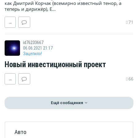
как Дмитрий Корчак (всемирно известный тенор, а
теперь и дирижёр), Е...
71
→
id76233667
06.06.2021 21:17
Зацепило!
Новый инвестиционный проект
66
→
Ещё сообщения
Авто