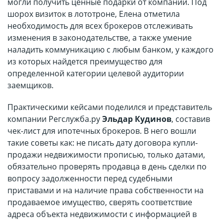
могли получить ценные подарки от компании. Под
шорох визиток в лототроне, Елена отметила
необходимость для всех брокеров отслеживать
изменения в законодательстве, а также умение
наладить коммуникацию с любым банком, у каждого
из которых найдется преимущество для
определенной категории целевой аудитории
заемщиков.
Практическими кейсами поделился и представитель
компании Регслужба.ру
Эльдар Кудинов
, составив
чек-лист для ипотечных брокеров. В него вошли
такие советы как: не писать дату договора купли-
продажи недвижимости прописью, только датами,
обязательно проверять продавца в день сделки по
вопросу задолженности перед судебными
приставами и на наличие права собственности на
продаваемое имущество, сверять соответствие
адреса объекта недвижимости с информацией в