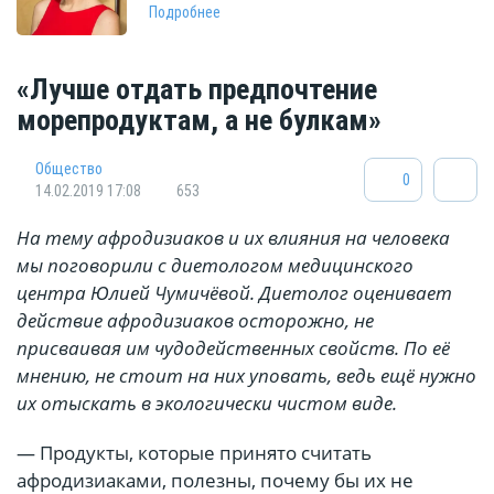
Подробнее
«Лучше отдать предпочтение
морепродуктам, а не булкам»
Общество
0
14.02.2019 17:08
653
На тему афродизиаков и их влияния на человека
мы поговорили с диетологом медицинского
центра Юлией Чумичёвой. Диетолог оценивает
действие афродизиаков осторожно, не
присваивая им чудодейственных свойств. По её
мнению, не стоит на них уповать, ведь ещё нужно
их отыскать в экологически чистом виде.
— Продукты, которые принято считать
афродизиаками, полезны, почему бы их не