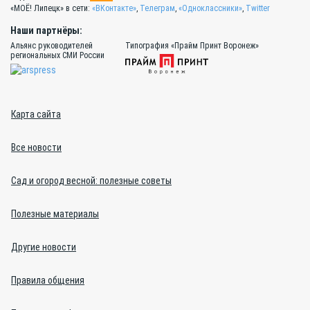
«МОЁ! Липецк» в сети:
«ВКонтакте»
,
Телеграм
,
«Одноклассники»
,
Twitter
Наши партнёры:
Альянс руководителей
Типография «Прайм Принт Воронеж»
региональных СМИ России
Карта сайта
Все новости
Сад и огород весной: полезные советы
Полезные материалы
Другие новости
Правила общения