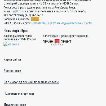
с позицией редакции газеты «МОЁ!» и портала «МОЁ! Online».
По вопросам размещения рекламы на сайте обращайтесь:
почта:
lip@kpv.ru
с пометкой «Реклама на портале "МОЁ! Липецк"»,
или по телефону (473) 267-94-13
RSS
Подписка на новости:
«МОЁ! Липецк» в сети:
«ВКонтакте»
,
Телеграм
,
«Одноклассники»
,
Twitter
Наши партнёры:
Альянс руководителей
Типография «Прайм Принт Воронеж»
региональных СМИ России
Карта сайта
Все новости
Сад и огород весной: полезные советы
Полезные материалы
Другие новости