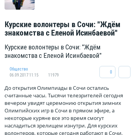
Курские волонтеры в Сочи: "Ждём
знакомства с Еленой Исинбаевой"
Курские волонтеры в Сочи: "Ждём
знакомства с Еленой Исинбаевой"
Общество
0
06.09.2017 11:15
11979
До открытия Олимпиады в Сочи остались
считанные часы. Тысячи телезрителей сегодня
вечером увидят церемонию открытия зимних
Олимпийских игр в Сочи в прямом эфире, а
некоторые куряне все это время смогут
насладиться зрелищем изнутри. Для курских
волонтеров, которые сегодня работают в Сочи,