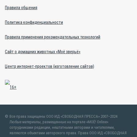
Правила общения
Политика конфиденциальности
Правила применения рекомендательных технологий
Сайт о домашних животных «Моё зверьё»
Центр интернет-проектов (изготовление сайтов)
Все права защищены ООО ИД «СВОБОДНАЯ ПРЕССА» 2007–2024
Любые материалы, размещенные на портале «МОЁ! Online»
сотрудниками редакции, нештатными авторами и читателями,
являются объектами авторского права. Права ООО ИД «СВОБОДНАЯ