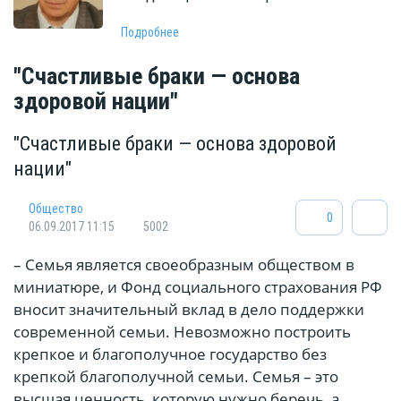
Подробнее
"Счастливые браки — основа
здоровой нации"
"Счастливые браки — основа здоровой
нации"
Общество
0
06.09.2017 11:15
5002
– Семья является своеобразным обществом в
миниатюре, и Фонд социального страхования РФ
вносит значительный вклад в дело поддержки
современной семьи. Невозможно построить
крепкое и благополучное государство без
крепкой благополучной семьи. Семья – это
высшая ценность, которую нужно беречь, а