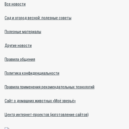
Все новости
Сад и огород весной: полезные советы
Полезные материалы
Другие новости
Правила общения
Политика конфиденциальности
Правила применения рекомендательных технологий
Сайт о домашних животных «Моё зверьё»
Центр интернет-проектов (изготовление сайтов)