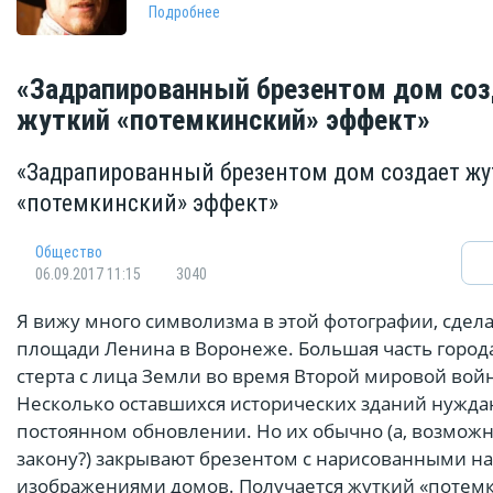
Подробнее
«Задрапированный брезентом дом соз
жуткий «потемкинский» эффект»
«Задрапированный брезентом дом создает ж
«потемкинский» эффект»
Общество
06.09.2017 11:15
3040
Я вижу много символизма в этой фотографии, сдел
площади Ленина в Воронеже. Большая часть город
стерта с лица Земли во время Второй мировой вой
Несколько оставшихся исторических зданий нужда
постоянном обновлении. Но их обычно (а, возможн
закону?) закрывают брезентом с нарисованными на
изображениями домов. Получается жуткий «потем