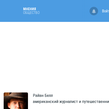
МНЕНИЯ
Вой
ОБЩЕСТВО
Райан
Белл
американский журналист и путешественн