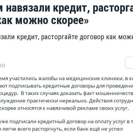
м навязали кредит, расторг
как можно скорее»
язали кредит, расторгайте договор как мож
833
емя участились жалобы на медицинские клиники, в 
ют подписывать кредитные договоры для проведен
оцедур. В таких случаях доказать факт мошенничест
аблуждение практически нереально. Действия сотруд
корее относятся к навязчивой рекламе своих услуг.
 уже подписали кредитный договор на оплату услуг в 
 легче всего расторгнуть, если банк ещё не успел