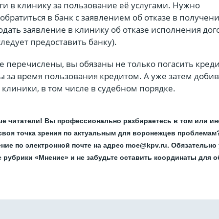
и в клинику за пользование её услугами. Нужно
братиться в банк с заявлением об отказе в получен
подать заявление в клинику об отказе исполнения дог
следует предоставить банку).
е перечислены, вы обязаны не только погасить креди
ы за время пользования кредитом. А уже затем добив
у клиники, в том числе в судебном порядке.
е читатели! Вы профессионально разбираетесь в том или и
 своя точка зрения по актуальным для воронежцев проблемам
ние по электронной почте на адрес moe@kpv.ru. Обязательно 
е рубрики «Мнение» и не забудьте оставить координаты для 