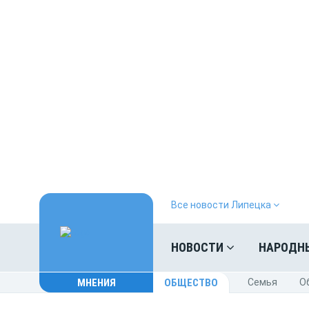
Все новости Липецка
НОВОСТИ
НАРОДН
МНЕНИЯ
ОБЩЕСТВО
Cемья
O