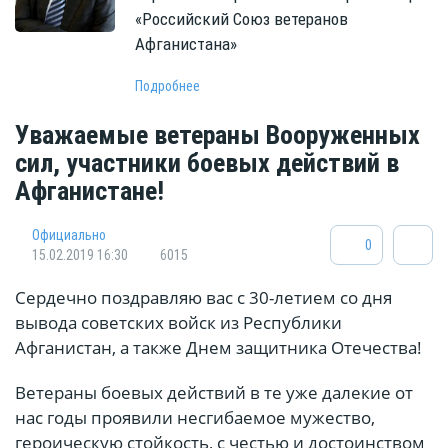
«Российский Союз ветеранов
Афганистана»
Подробнее
Уважаемые ветераны Вооруженных
сил, участники боевых действий в
Афганистане!
Официально
0
15.02.2019 16:30
6015
Сердечно поздравляю вас с 30-летием со дня
вывода советских войск из Республики
Афганистан, а также Днем защитника Отечества!
Ветераны боевых действий в те уже далекие от
нас годы проявили несгибаемое мужество,
героическую стойкость, с честью и достоинством