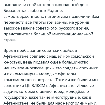
выполнили свой интернациональный долг.
Беззаветная любовь к Родине,
самоотверженность, патриотизм позволили Вам
перенести все тяготы той войны, не уронив
высокое звание советского, русского воина,
представителя большой многонациональной
страны.
Время пребывания советских войск в
Афганистане совпало с нашей комсомольской
юностью, ведь подавляющее большинство
наших военнослужащих – это солдаты-срочники
и их командиры – молодые офицеры
комсомольского возраста. Такими же были и мы –
советники ЦК ВЛКСМ в Афганистане. И любые
задачи, которые ставило перед молодёжью
государство, даже такие многотрудные, как в
Афганистане, не были для нас неисполнимыми.