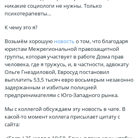
никакие социологи не нужны. Только
психотерапевты…
К чему это я?
Возьмём хорошую
новость
о том, что благодаря
юристам Межрегиональной правозащитной
группы, которая участвует в работе Дома прав
человека, где я тружусь, и, в частности, адвокату
Ольге Гнездиловой, Евросуд постановил
выплатить 53,5 тысяч евро восьмерым незаконно
задержанным и избитым полицией
предпринимателям с Юго-Западного рынка.
Мы с коллегой обсуждаем эту новость в чате. В
какой-то момент коллега присылает цитату с
сайта: