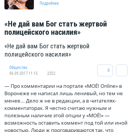
Подробнее
«Не дай вам Бог стать жертвой
полицейского насилия»
«Не дай вам Бог стать жертвой
полицейского насилия»
Общество
0
06.09.2017 11:15
2252
— Про комментарии на портале «МОЁ! Online» в
Воронеже не написал лишь ленивый, но тем не
менее... Дело ж не в редакции, а в читателях-
комментаторах. Я честно считаю нужным и
полезным наличие этой опции у «МОЁ!» —
возможность оставить коммент под той или иной
новостью. Люди ж проговариваются так, что