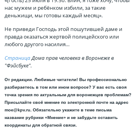
«(Гость) 25 июля в 19:50. Блин, я тоже хочу, чтобы
нас мужем и ребёнком избили, за такие
деньжищи, мы готовы каждый месяц».
Не приведи Господь этой пошутившей даме и
правда оказаться жертвой полицейского или
любого другого насилия…
Страница
Дома прав человека в Воронеже в
"Фэйсбуке".
От редакции. Любимые читатели! Вы профессионально
разбираетесь в том или ином вопросе? У вас есть своя
точка зрения по актуальным для воронежцев проблемам?
Присылайте своё мнение по электронной почте на адрес
moe@kpv.ru. Обязательно укажите в теме письма
название рубрики «Мнение» и не забудьте оставить
координаты для обратной связи.