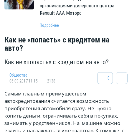
организациями дилерского центра
Renault ААА Моторс
Подробнее
Как не «попасть» с кредитом на
авто?
Как не «попасть» с кредитом на авто?
Общество
0
06.09.2017 11:15
2138
Самым главным преимуществом
автокредитования считается возможность
приобретения автомобиля сразу. Не нужно
копить деньги, ограничивать себя в покупках,
занимать у родственников. На машине можно
ездить и наслаждаться уже «завтра». К тому же, с