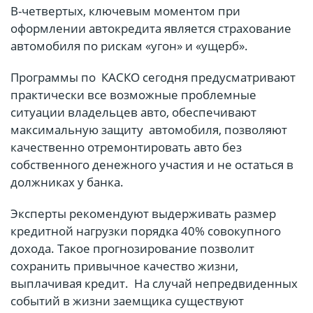
В-четвертых, ключевым моментом при
оформлении автокредита является страхование
автомобиля по рискам «угон» и «ущерб».
Программы по КАСКО сегодня предусматривают
практически все возможные проблемные
ситуации владельцев авто, обеспечивают
максимальную защиту автомобиля, позволяют
качественно отремонтировать авто без
собственного денежного участия и не остаться в
должниках у банка.
Эксперты рекомендуют выдерживать размер
кредитной нагрузки порядка 40% совокупного
дохода. Такое прогнозирование позволит
сохранить привычное качество жизни,
выплачивая кредит. На случай непредвиденных
событий в жизни заемщика существуют