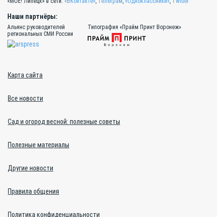
«МОЁ! Липецк» в сети:
«ВКонтакте»
,
Телеграм
,
«Одноклассники»
,
Twitter
Наши партнёры:
Альянс руководителей
Типография «Прайм Принт Воронеж»
региональных СМИ России
Карта сайта
Все новости
Сад и огород весной: полезные советы
Полезные материалы
Другие новости
Правила общения
Политика конфиденциальности