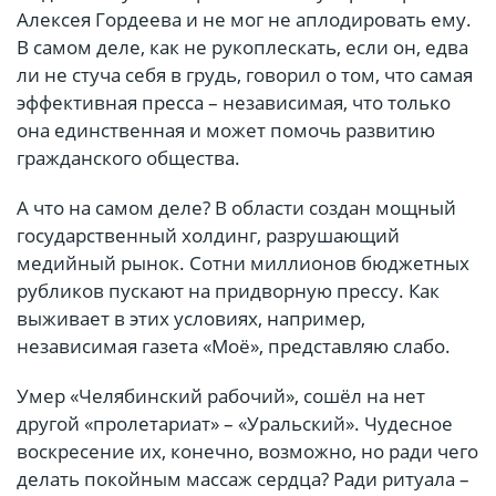
Алексея Гордеева и не мог не аплодировать ему.
В самом деле, как не рукоплескать, если он, едва
ли не стуча себя в грудь, говорил о том, что самая
эффективная пресса – независимая, что только
она единственная и может помочь развитию
гражданского общества.
А что на самом деле? В области создан мощный
государственный холдинг, разрушающий
медийный рынок. Сотни миллионов бюджетных
рубликов пускают на придворную прессу. Как
выживает в этих условиях, например,
независимая газета «Моё», представляю слабо.
Умер «Челябинский рабочий», сошёл на нет
другой «пролетариат» – «Уральский». Чудесное
воскресение их, конечно, возможно, но ради чего
делать покойным массаж сердца? Ради ритуала –