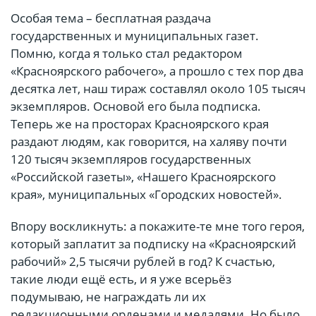
Особая тема – бесплатная раздача
государственных и муниципальных газет.
Помню, когда я только стал редактором
«Красноярского рабочего», а прошло с тех пор два
десятка лет, наш тираж составлял около 105 тысяч
экземпляров. Основой его была подписка.
Теперь же на просторах Красноярского края
раздают людям, как говорится, на халяву почти
120 тысяч экземпляров государственных
«Российской газеты», «Нашего Красноярского
края», муниципальных «Городских новостей».
Впору воскликнуть: а покажите-те мне того героя,
который заплатит за подписку на «Красноярский
рабочий» 2,5 тысячи рублей в год? К счастью,
такие люди ещё есть, и я уже всерьёз
подумываю, не награждать ли их
редакционными орденами и медалями. Но было