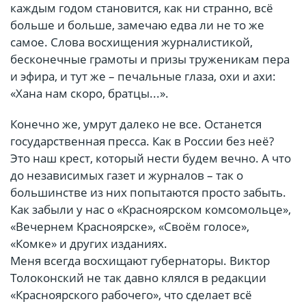
каждым годом становится, как ни странно, всё
больше и больше, замечаю едва ли не то же
самое. Слова восхищения журналистикой,
бесконечные грамоты и призы труженикам пера
и эфира, и тут же – печальные глаза, охи и ахи:
«Хана нам скоро, братцы...».
Конечно же, умрут далеко не все. Останется
государственная пресса. Как в России без неё?
Это наш крест, который нести будем вечно. А что
до независимых газет и журналов – так о
большинстве из них попытаются просто забыть.
Как забыли у нас о «Красноярском комсомольце»,
«Вечернем Красноярске», «Своём голосе»,
«Комке» и других изданиях.
Меня всегда восхищают губернаторы. Виктор
Толоконский не так давно клялся в редакции
«Красноярского рабочего», что сделает всё