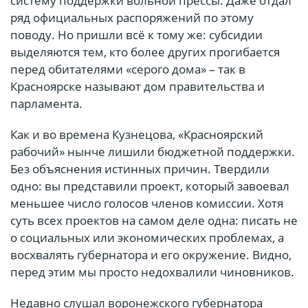
систему поддержки вольной прессы. Даже отдал
ряд официальных распоряжений по этому
поводу. Но пришли всё к тому же: субсидии
выделяются тем, кто более других прогибается
перед обитателями «серого дома» – так в
Красноярске называют дом правительства и
парламента.
Как и во времена Кузнецова, «Красноярский
рабочий» нынче лишили бюджетной поддержки.
Без объяснения истинных причин. Твердили
одно: вы представили проект, который завоевал
меньшее число голосов членов комиссии. Хотя
суть всех проектов на самом деле одна: писать не
о социальных или экономических проблемах, а
восхвалять губернатора и его окружение. Видно,
перед этим мы просто недохвалили чиновников.
Недавно слушал воронежского губернатора