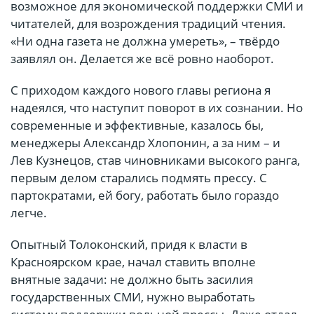
возможное для экономической поддержки СМИ и
читателей, для возрождения традиций чтения.
«Ни одна газета не должна умереть», – твёрдо
заявлял он. Делается же всё ровно наоборот.
С приходом каждого нового главы региона я
надеялся, что наступит поворот в их сознании. Но
современные и эффективные, казалось бы,
менеджеры Александр Хлопонин, а за ним – и
Лев Кузнецов, став чиновниками высокого ранга,
первым делом старались подмять прессу. С
партократами, ей богу, работать было гораздо
легче.
Опытный Толоконский, придя к власти в
Красноярском крае, начал ставить вполне
внятные задачи: не должно быть засилия
государственных СМИ, нужно выработать