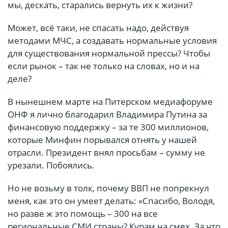
мы, дескать, старались вернуть их к жизни?
Может, всё таки, не спасать надо, действуя
методами МЧС, а создавать нормальные условия
для существования нормальной прессы? Чтобы
если рынок – так не только на словах, но и на
деле?
В нынешнем марте на Питерском медиафоруме
ОНФ я лично благодарил Владимира Путина за
финансовую поддержку – за те 300 миллионов,
которые Минфин порывался отнять у нашей
отрасли. Президент внял просьбам – сумму не
урезали. Побоялись.
Но не возьму в толк, почему ВВП не попрекнул
меня, как это он умеет делать: «Спасибо, Володя,
но разве ж это помощь – 300 на все
региональные СМИ страны? Курам на смех. За что