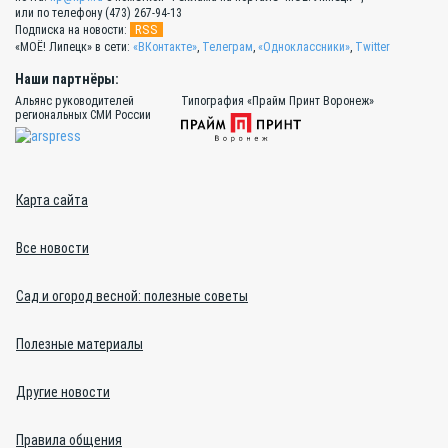
или по телефону (473) 267-94-13
RSS
Подписка на новости:
«МОЁ! Липецк» в сети:
«ВКонтакте»
,
Телеграм
,
«Одноклассники»
,
Twitter
Наши партнёры:
Альянс руководителей
Типография «Прайм Принт Воронеж»
региональных СМИ России
Карта сайта
Все новости
Сад и огород весной: полезные советы
Полезные материалы
Другие новости
Правила общения