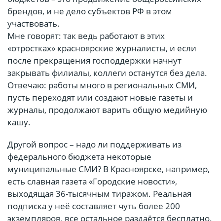
брендов, и не дело субъектов РФ в этом
участвовать.
Мне говорят: так ведь работают в этих
«отростках» красноярские журналисты, и если
после прекращения господдержки начнут
закрывать филиалы, коллеги останутся без дела.
Отвечаю: работы много в региональных СМИ,
пусть переходят или создают новые газеты и
журналы, продолжают варить общую медийную
кашу.
Другой вопрос – надо ли поддерживать из
федерального бюджета некоторые
муниципальные СМИ? В Красноярске, например,
есть славная газета «Городские новости»,
выходящая 36-тысячным тиражом. Реальная
подписка у неё составляет чуть более 200
экземпляров, все остальное раздаётся бесплатно.