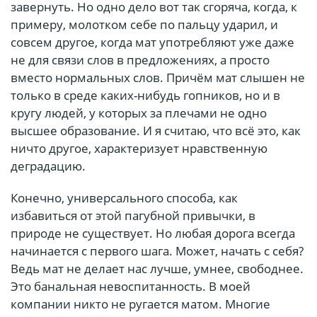
завернуть. Но одно дело вот так сгоряча, когда, к
примеру, молотком себе по пальцу ударил, и
совсем другое, когда мат употребляют уже даже
не для связи слов в предложениях, а просто
вместо нормальных слов. Причём мат слышен не
только в среде каких-нибудь гопников, но и в
кругу людей, у которых за плечами не одно
высшее образование. И я считаю, что всё это, как
ничто другое, характеризует нравственную
деградацию.
Конечно, универсального способа, как
избавиться от этой пагубной привычки, в
природе не существует. Но любая дорога всегда
начинается с первого шага. Может, начать с себя?
Ведь мат не делает нас лучше, умнее, свободнее.
Это банальная невоспитанность. В моей
компании никто не ругается матом. Многие