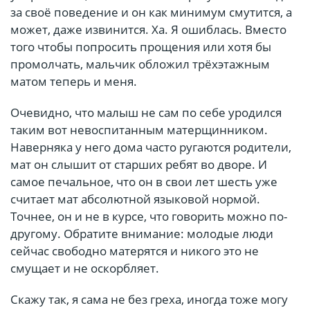
за своё поведение и он как минимум смутится, а
может, даже извинится. Ха. Я ошиблась. Вместо
того чтобы попросить прощения или хотя бы
промолчать, мальчик обложил трёхэтажным
матом теперь и меня.
Очевидно, что малыш не сам по себе уродился
таким вот невоспитанным матерщинником.
Наверняка у него дома часто ругаются родители,
мат он слышит от старших ребят во дворе. И
самое печальное, что он в свои лет шесть уже
считает мат абсолютной языковой нормой.
Точнее, он и не в курсе, что говорить можно по-
другому. Обратите внимание: молодые люди
сейчас свободно матерятся и никого это не
смущает и не оскорбляет.
Скажу так, я сама не без греха, иногда тоже могу