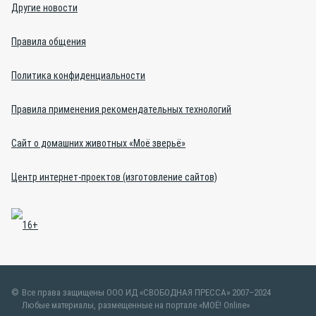
Другие новости
Правила общения
Политика конфиденциальности
Правила применения рекомендательных технологий
Сайт о домашних животных «Моё зверьё»
Центр интернет-проектов (изготовление сайтов)
Все права защищены ООО ИД «СВОБОДНАЯ ПРЕССА» 2007–2024
Любые материалы, размещенные на портале «МОЁ! Online»