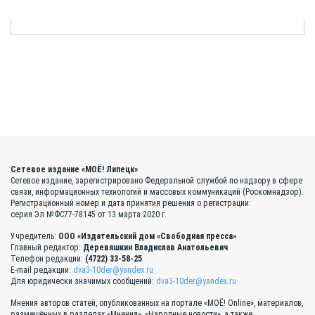
Сетевое издание «МОЁ! Липецк»
Сетевое издание, зарегистрировано Федеральной службой по надзору в сфере
связи, информационных технологий и массовых коммуникаций (Роскомнадзор).
Регистрационный номер и дата принятия решения о регистрации:
серия Эл №ФС77-78145 от 13 марта 2020 г.
Учредитель:
ООО «Издательский дом «Свободная пресса»
Главный редактор:
Деревяшкин Владислав Анатольевич
Телефон редакции:
(4722) 33-58-25
E-mail редакции:
dva3-10der@yandex.ru
Для юридически значимых сообщений:
dva3-10der@yandex.ru
Мнения авторов статей, опубликованных на портале «МОЁ! Online», материалов,
размещённых в разделах «Мнения», «Народные новости», а также