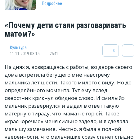
Подробнее
«Почему дети стали разговаривать
матом?»
Культура
0
11.11.2019 08:15
2541
На днях я, возвращаясь с работы, во дворе своего
дома встретила бегущего мне навстречу
мальчика лет шести. Такого милого с виду. Но до
определённого момента. Тут ему вслед
сверстник крикнул обидное слово. И «милый»
мальчик развернулся и выдал в ответ такую
матерную тираду, что мама не горюй. Такое
«красноречие» меня сильно задело, и я сделала
малышу замечание. Честно, я была в полной
уверенности, что мальчишке сразу станет стыдно