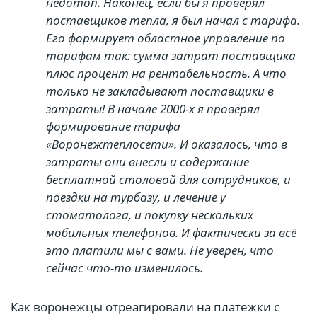
недотоп. Наконец, если бы я проверял
поставщиков тепла, я был начал с тарифа.
Его формирует областное управление по
тарифам так: сумма затрат поставщика
плюс процент на рентабельность. А что
только не закладывают поставщики в
затраты! В начале 2000-х я проверял
формирование тарифа
«Воронежтеплосети». И оказалось, что в
затраты они внесли и содержание
бесплатной столовой для сотрудников, и
поездки на турбазу, и лечение у
стоматолога, и покупку нескольких
мобильных телефонов. И фактически за всё
это платили мы с вами. Не уверен, что
сейчас что-то изменилось.
Как воронежцы отреагировали на платежки с