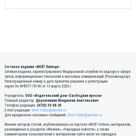
Сетевое издание «МОЁ! Липецк»
Сетевое издание, зарегистрировано Федеральной службой по надзору в сфере
связи, информационных технологий и массовых коммуникаций (Роскомнадзор).
Регистрационный номер и дата принятия решения о регистрации:
серия Эл №ФС77-78145 от 13 марта 2020 г.
Учредитель:
ООО «Издательский дом «Свободная пресса»
Главный редактор:
Деревяшкин Владислав Анатольевич
Телефон редакции:
(4722) 33-58-25
E-mail редакции:
dva3-10der@yandex.ru
Для юридически значимых сообщений:
dva3-10der@yandex.ru
Мнения авторов статей, опубликованных на портале «МОЁ! Online», материалов,
размещённых в разделах «Мнения», «Народные новости», а также
комментариев пользователей к материалам сайта могут не совпадать