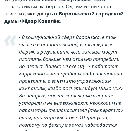
независимых экспертов. Одним из них стал
политик,
экс-депутат Воронежской городской
думы Фёдор Ковалёв
.
- В коммунальной сфере Воронежа, в том
числе и в отопительной, есть «чёрные
дыры», в результате чего жильцы могут
платить больше, чем реально потребили.
Во-первых, далеко не все ОДПУ работают
корректно – эти приборы надо постоянно
проверять, а зачем это управляющим
компаниям, когда расчёты идут мимо них?
Во-вторых, многие котельные в городе
устарели и не выдерживают необходимые
параметры теплоносителя (температуру
воды) при морозах ниже -10 градусов,
поэтому по факту в домах наблюдается