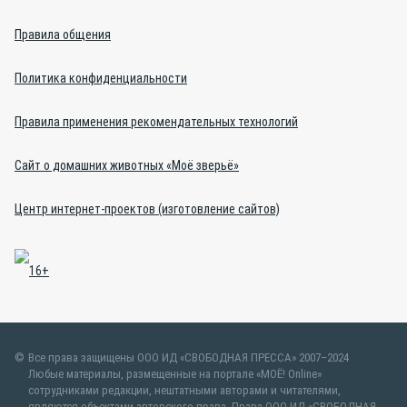
Правила общения
Политика конфиденциальности
Правила применения рекомендательных технологий
Сайт о домашних животных «Моё зверьё»
Центр интернет-проектов (изготовление сайтов)
Все права защищены ООО ИД «СВОБОДНАЯ ПРЕССА» 2007–2024
Любые материалы, размещенные на портале «МОЁ! Online»
сотрудниками редакции, нештатными авторами и читателями,
являются объектами авторского права. Права ООО ИД «СВОБОДНАЯ