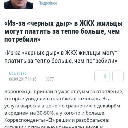
Подробнее
«Из-за «черных дыр» в ЖКХ жильцы
могут платить за тепло больше, чем
потребили»
«Из-за «черных дыр» в ЖКХ жильцы могут
платить за тепло больше, чем потребили»
Общество
0
06.09.2017 11:15
3077
Воронежцы пришли в ужас от сумм за отопление,
которые увидели в платёжках за январь. Эта
услуга выросла в цене по сравнению с декабрём
в среднем на 30-50%, а у кого-то и больше.
Корреспонденты «Ё!» решили разобраться в
ситуации с помощью коммунальщиков и