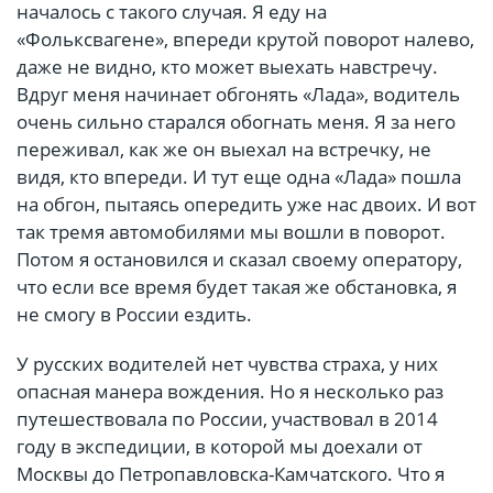
началось с такого случая. Я еду на
«Фольксвагене», впереди крутой поворот налево,
даже не видно, кто может выехать навстречу.
Вдруг меня начинает обгонять «Лада», водитель
очень сильно старался обогнать меня. Я за него
переживал, как же он выехал на встречку, не
видя, кто впереди. И тут еще одна «Лада» пошла
на обгон, пытаясь опередить уже нас двоих. И вот
так тремя автомобилями мы вошли в поворот.
Потом я остановился и сказал своему оператору,
что если все время будет такая же обстановка, я
не смогу в России ездить.
У русских водителей нет чувства страха, у них
опасная манера вождения. Но я несколько раз
путешествовала по России, участвовал в 2014
году в экспедиции, в которой мы доехали от
Москвы до Петропавловска-Камчатского. Что я