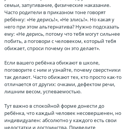
семьи, запугивание, физические наказание.
Часто родители в приказном тоне говорят
ребёнку: «Не дерись!», «Не злись!». Но какая у
него при этом альтернатива? Нужно подсказать
ему: «Не дерись, потому что тебя могут сильнее
побить, а поговори с человеком, который тебя
обижает, спроси почему он это делает».
Если вашего ребёнка обижают в школе,
поговорите с ним и узнайте, почему сверстники
так делают. Часто обижают тех, кто просто как-то
отличается от других: очками, дефектом речи,
лишним весом, успеваемостью.
Тут важно в спокойной форме донести до
ребёнка, что каждый человек несовершенен, но
индивидуален: абсолютно у каждого есть свои
недостатки и достоинства. Приведите