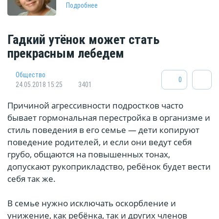
Подробнее
Гадкий утёнок может стать
прекрасным лебедем
Общество
0
24.05.2018 15:25
3401
Причиной агрессивности подростков часто
бывает гормональная перестройка в организме и
стиль поведения в его семье — дети копируют
поведение родителей, и если они ведут себя
грубо, общаются на повышенных тонах,
допускают рукоприкладство, ребёнок будет вести
себя так же.
В семье нужно исключать оскорбление и
унижение, как ребёнка, так и других членов