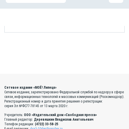
Сетевое издание «МОЁ! Липецк»
Сетевое издание, зарегистрировано Федеральной службой по надзору в сфере
связи, информационных технологий и массовых коммуникаций (Роскомнадзор).
Регистрационный номер и дата принятия решения о регистрации:
серия Эл №ФС77-78145 от 13 марта 2020 г.
Учредитель:
ООО «Издательский дом «Свободная пресса»
Главный редактор:
Деревяшкин Владислав Анатольевич
Телефон редакции:
(4722) 33-58-25
E-mail редакции:
dva3-10der@yandex.ru