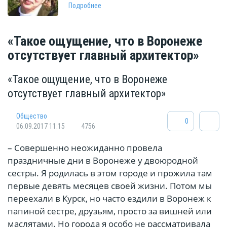
Подробнее
«Такое ощущение, что в Воронеже
отсутствует главный архитектор»
«Такое ощущение, что в Воронеже
отсутствует главный архитектор»
Общество
0
06.09.2017 11:15
4756
– Совершенно неожиданно провела
праздничные дни в Воронеже у двоюродной
сестры. Я родилась в этом городе и прожила там
первые девять месяцев своей жизни. Потом мы
переехали в Курск, но часто ездили в Воронеж к
папиной сестре, друзьям, просто за вишней или
маслятами. Но города я особо не рассматривала