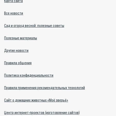
Карта сайта
Все новости
Сад и огород весной: полезные советы
Полезные материалы
Другие новости
Правила общения
Политика конфиденциальности
Правила применения рекомендательных технологий
Сайт о домашних животных «Моё зверьё»
Центр интернет-проектов (изготовление сайтов)