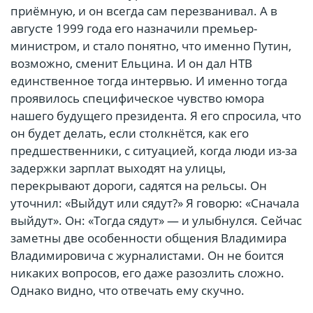
приёмную, и он всегда сам перезванивал. А в
августе 1999 года его назначили премьер-
министром, и стало понятно, что именно Путин,
возможно, сменит Ельцина. И он дал НТВ
единственное тогда интервью. И именно тогда
проявилось специфическое чувство юмора
нашего будущего президента. Я его спросила, что
он будет делать, если столкнётся, как его
предшественники, с ситуацией, когда люди из-за
задержки зарплат выходят на улицы,
перекрывают дороги, садятся на рельсы. Он
уточнил: «Выйдут или сядут?» Я говорю: «Сначала
выйдут». Он: «Тогда сядут» — и улыбнулся. Сейчас
заметны две особенности общения Владимира
Владимировича с журналистами. Он не боится
никаких вопросов, его даже разозлить сложно.
Однако видно, что отвечать ему скучно.