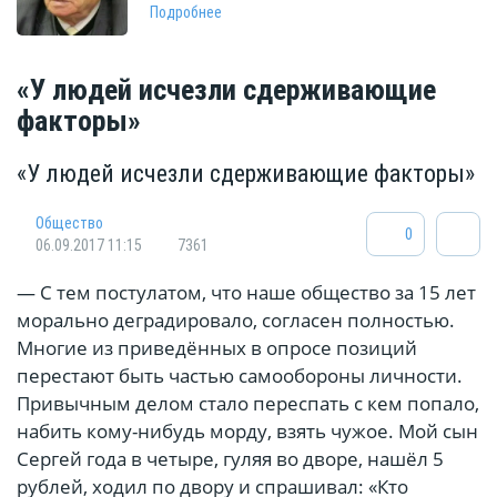
Подробнее
«У людей исчезли сдерживающие
факторы»
«У людей исчезли сдерживающие факторы»
Общество
0
06.09.2017 11:15
7361
— С тем постулатом, что наше общество за 15 лет
морально деградировало, согласен полностью.
Многие из приведённых в опросе позиций
перестают быть частью самообороны личности.
Привычным делом стало переспать с кем попало,
набить кому-нибудь морду, взять чужое. Мой сын
Сергей года в четыре, гуляя во дворе, нашёл 5
рублей, ходил по двору и спрашивал: «Кто