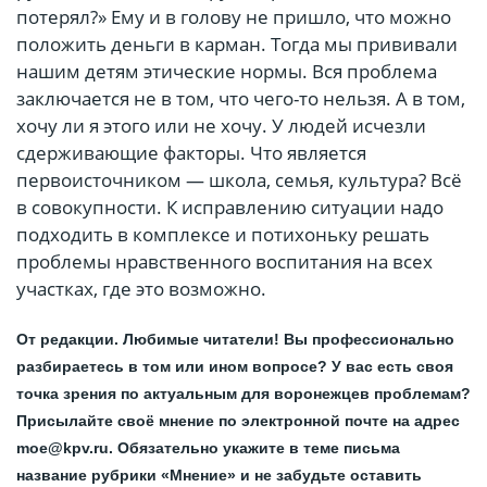
потерял?» Ему и в голову не пришло, что можно
положить деньги в карман. Тогда мы прививали
нашим детям этические нормы. Вся проблема
заключается не в том, что чего-то нельзя. А в том,
хочу ли я этого или не хочу. У людей исчезли
сдерживающие факторы. Что является
первоисточником — школа, семья, культура? Всё
в совокупности. К исправлению ситуации надо
подходить в комплексе и потихоньку решать
проблемы нравственного воспитания на всех
участках, где это возможно.
От редакции. Любимые читатели! Вы профессионально
разбираетесь в том или ином вопросе? У вас есть своя
точка зрения по актуальным для воронежцев проблемам?
Присылайте своё мнение по электронной почте на адрес
moe@kpv.ru. Обязательно укажите в теме письма
название рубрики «Мнение» и не забудьте оставить