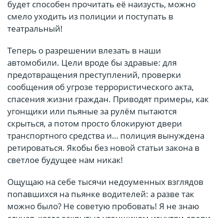
будет способен прочитать её наизусть, можно
смело уходить из полиции и поступать в
театральный!
Теперь о разрешении влезать в наши
автомобили. Цели вроде бы здравые: для
предотвращения преступлений, проверки
сообщения об угрозе террористического акта,
спасения жизни граждан. Приводят примеры, как
угонщики или пьяные за рулём пытаются
скрыться, а потом просто блокируют двери
транспортного средства и… полиция вынуждена
ретироваться. Якобы без новой статьи закона в
светлое будущее нам никак!
Ощущаю на себе тысячи недоуменных взглядов
попавшихся на пьянке водителей: а разве так
можно было? Не советую пробовать! Я не знаю