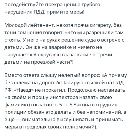
посодействуйте прекращению грубого
нарушения ПДД, примите меры!
Молодой лейтенант, нехотя пряча сигарету, без
тени сомнения говорит: «Это мы разрешили там
стоять. У него на руках решение суда о встрече с
детьми. Он же на аварийке и ничего не
нарушает!» Я округляю глаза: какие встречи с
детьми на проезжей части?!
Вместо ответа слышу нелепый вопрос: «А почему
без шлема на дороге?» Парирую ссылкой на ПДД
РФ. «Наезд» не прокатил. Продолжаю настаивать
на своём и прошу инспектора назвать свою
фамилию (согласно п. 5 ст.5 Закона сотрудник
полиции обязан это делать и без напоминаний, а
ещё — внимательно выслушивать и принимать
меры в пределах своих полномочий).