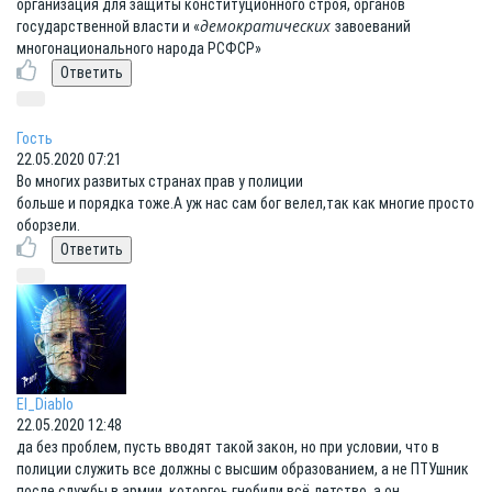
организация для защиты конституционного строя, органов
демократических
государственной власти и «
завоеваний
многонационального народа РСФСР»
Гость
22.05.2020 07:21
Во многих развитых странах прав у полиции
больше и порядка тоже.А уж нас сам бог велел,так как многие просто
оборзели.
El_Diablo
22.05.2020 12:48
да без проблем, пусть вводят такой закон, но при условии, что в
полиции служить все должны с высшим образованием, а не ПТУшник
после службы в армии, которгоь гнобили всё детство, а он