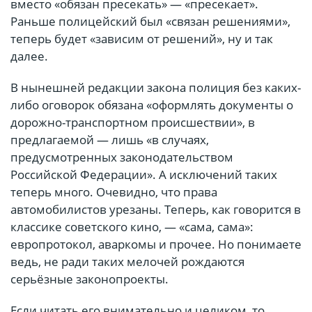
вместо «обязан пресекать» — «пресекает».
Раньше полицейский был «связан решениями»,
теперь будет «зависим от решений», ну и так
далее.
В нынешней редакции закона полиция без каких-
либо оговорок обязана «оформлять документы о
дорожно-транспортном происшествии», в
предлагаемой — лишь «в случаях,
предусмотренных законодательством
Российской Федерации». А исключений таких
теперь много. Очевидно, что права
автомобилистов урезаны. Теперь, как говорится в
классике советского кино, — «сама, сама»:
европротокол, аваркомы и прочее. Но понимаете
ведь, не ради таких мелочей рождаются
серьёзные законопроекты.
Если читать его внимательно и целиком, то