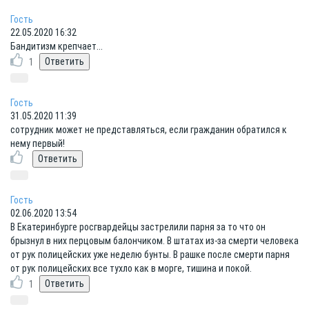
Гость
22.05.2020 16:32
Бандитизм крепчает...
1
Гость
31.05.2020 11:39
сотрудник может не представляться, если гражданин обратился к
нему первый!
Гость
02.06.2020 13:54
В Екатеринбурге росгвардейцы застрелили парня за то что он
брызнул в них перцовым балончиком. В штатах из-за смерти человека
от рук полицейских уже неделю бунты. В рашке после смерти парня
от рук полицейских все тухло как в морге, тишина и покой.
1