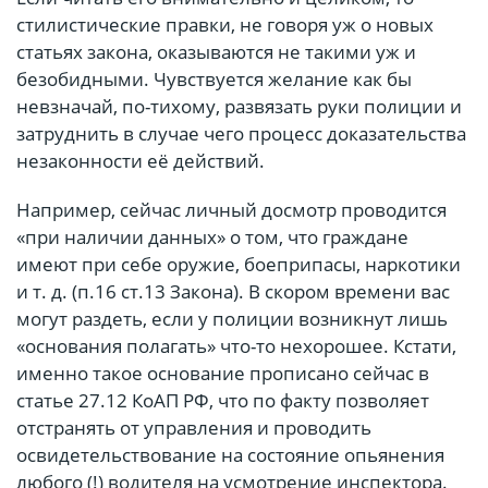
стилистические правки, не говоря уж о новых
статьях закона, оказываются не такими уж и
безобидными. Чувствуется желание как бы
невзначай, по-тихому, развязать руки полиции и
затруднить в случае чего процесс доказательства
незаконности её действий.
Например, сейчас личный досмотр проводится
«при наличии данных» о том, что граждане
имеют при себе оружие, боеприпасы, наркотики
и т. д. (п.16 ст.13 Закона). В скором времени вас
могут раздеть, если у полиции возникнут лишь
«основания полагать» что-то нехорошее. Кстати,
именно такое основание прописано сейчас в
статье 27.12 КоАП РФ, что по факту позволяет
отстранять от управления и проводить
освидетельствование на состояние опьянения
любого (!) водителя на усмотрение инспектора.