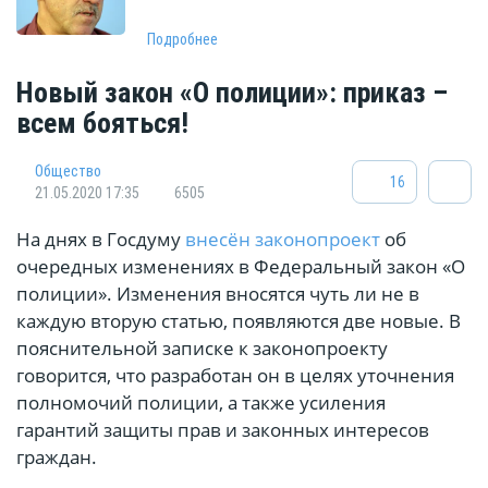
Подробнее
Новый закон «О полиции»: приказ –
всем бояться!
Общество
16
21.05.2020 17:35
6505
На днях в Госдуму
внесён законопроект
об
очередных изменениях в Федеральный закон «О
полиции». Изменения вносятся чуть ли не в
каждую вторую статью, появляются две новые. В
пояснительной записке к законопроекту
говорится, что разработан он в целях уточнения
полномочий полиции, а также усиления
гарантий защиты прав и законных интересов
граждан.