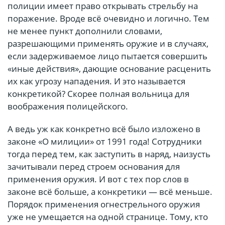
полиции имеет право открывать стрельбу на
поражение. Вроде всё очевидно и логично. Тем
не менее пункт дополнили словами,
разрешающими применять оружие и в случаях,
если задерживаемое лицо пытается совершить
«иные действия», дающие основание расценить
их как угрозу нападения. И это называется
конкретикой? Скорее полная вольница для
воображения полицейского.
А ведь уж как конкретно всё было изложено в
законе «О милиции» от 1991 года! Сотрудники
тогда перед тем, как заступить в наряд, наизусть
зачитывали перед строем основания для
применения оружия. И вот с тех пор слов в
законе всё больше, а конкретики — всё меньше.
Порядок применения огнестрельного оружия
уже не умещается на одной странице. Тому, кто