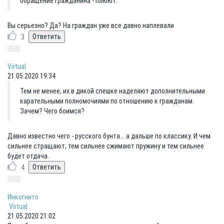
обращение гражданина - плюют.
Вы серьезно? Да? На граждан уже все давно наплевали
3
Virtual
21.05.2020 19:34
Тем не менее, их в дикой спешке наделяют дополнительными
карательными полномочиями по отношению к гражданам.
Зачем? Чего боимся?
Давно известно чего - русского бунта... а дальше по классику. И чем
сильнее стращают, тем сильнее сжимают пружину и тем сильнее
будет отдача.
4
Инкогнито
Virtual
21.05.2020 21:02