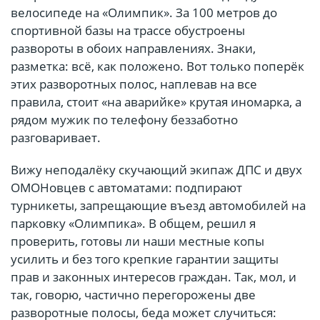
велосипеде на «Олимпик». За 100 метров до
спортивной базы на трассе обустроены
развороты в обоих направлениях. Знаки,
разметка: всё, как положено. Вот только поперёк
этих разворотных полос, наплевав на все
правила, стоит «на аварийке» крутая иномарка, а
рядом мужик по телефону беззаботно
разговаривает.
Вижу неподалёку скучающий экипаж ДПС и двух
ОМОНовцев с автоматами: подпирают
турникеты, запрещающие въезд автомобилей на
парковку «Олимпика». В общем, решил я
проверить, готовы ли наши местные копы
усилить и без того крепкие гарантии защиты
прав и законных интересов граждан. Так, мол, и
так, говорю, частично перегорожены две
разворотные полосы, беда может случиться: