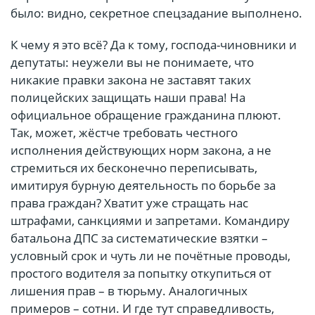
было: видно, секретное спецзадание выполнено.
К чему я это всё? Да к тому, господа-чиновники и
депутаты: неужели вы не понимаете, что
никакие правки закона не заставят таких
полицейских защищать наши права! На
официальное обращение гражданина плюют.
Так, может, жёстче требовать честного
исполнения действующих норм закона, а не
стремиться их бесконечно переписывать,
имитируя бурную деятельность по борьбе за
права граждан? Хватит уже стращать нас
штрафами, санкциями и запретами. Командиру
батальона ДПС за систематические взятки –
условный срок и чуть ли не почётные проводы,
простого водителя за попытку откупиться от
лишения прав – в тюрьму. Аналогичных
примеров – сотни. И где тут справедливость,