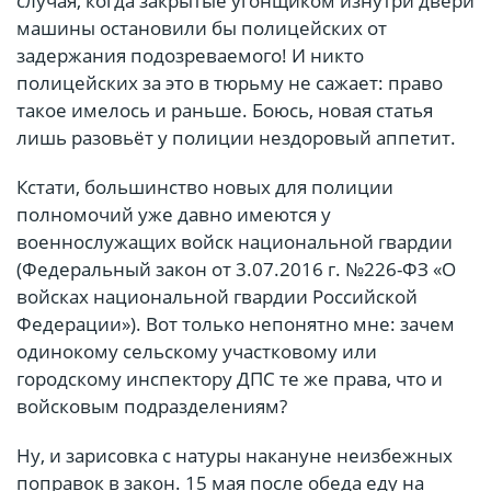
случая, когда закрытые угонщиком изнутри двери
машины остановили бы полицейских от
задержания подозреваемого! И никто
полицейских за это в тюрьму не сажает: право
такое имелось и раньше. Боюсь, новая статья
лишь разовьёт у полиции нездоровый аппетит.
Кстати, большинство новых для полиции
полномочий уже давно имеются у
военнослужащих войск национальной гвардии
(Федеральный закон от 3.07.2016 г. №226-ФЗ «О
войсках национальной гвардии Российской
Федерации»). Вот только непонятно мне: зачем
одинокому сельскому участковому или
городскому инспектору ДПС те же права, что и
войсковым подразделениям?
Ну, и зарисовка с натуры накануне неизбежных
поправок в закон. 15 мая после обеда еду на