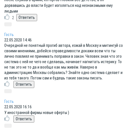
дорвавшись до власти будет изголяться над незнакомыми ему
людьми
2
Гость
22.05.2020 14:46
Очередной не понятный прогиб автора, езжай в Москву и митингуй со
своими мнениями, добейся справедливости докажи всем что ты
лично повлиял не принимать поправки в закон. Человек зная что это
система с ней не чего не сделаешь, начинает нагнитать истерику. То
не так это не то да и вообще как мы живём. Наверно в
администрацию Москвы собрались? Знайте одно система сделает и
из тебя такого. Потом сам и будешь такие законы писать.
Гость
22.05.2020 16:16
У иностранной фирмы новые оферты )