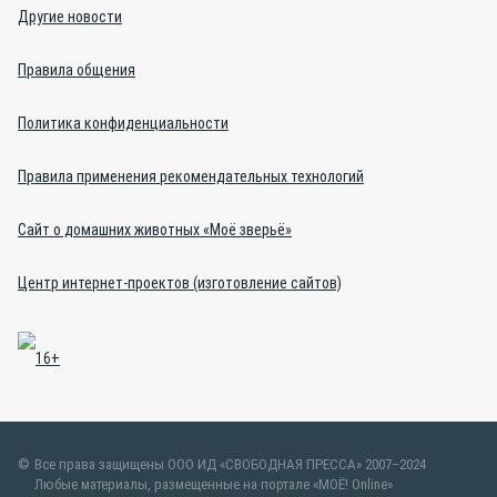
Другие новости
Правила общения
Политика конфиденциальности
Правила применения рекомендательных технологий
Сайт о домашних животных «Моё зверьё»
Центр интернет-проектов (изготовление сайтов)
Все права защищены ООО ИД «СВОБОДНАЯ ПРЕССА» 2007–2024
Любые материалы, размещенные на портале «МОЁ! Online»