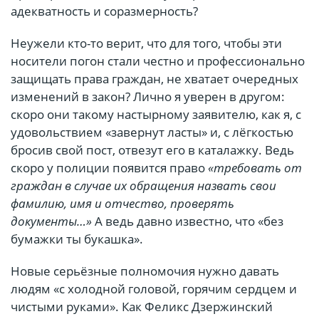
адекватность и соразмерность?
Неужели кто-то верит, что для того, чтобы эти
носители погон стали честно и профессионально
защищать права граждан, не хватает очередных
изменений в закон? Лично я уверен в другом:
скоро они такому настырному заявителю, как я, с
удовольствием «завернут ласты» и, с лёгкостью
бросив свой пост, отвезут его в каталажку. Ведь
скоро у полиции появится право
«требовать от
граждан в случае их обращения назвать свои
фамилию, имя и отчество, проверять
документы…»
А ведь давно известно, что «без
бумажки ты букашка».
Новые серьёзные полномочия нужно давать
людям «с холодной головой, горячим сердцем и
чистыми руками». Как Феликс Дзержинский