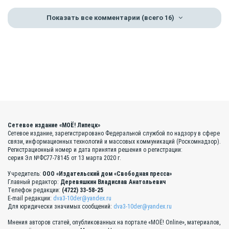
Показать все комментарии
(всего 16)
Сетевое издание «МОЁ! Липецк»
Сетевое издание, зарегистрировано Федеральной службой по надзору в сфере
связи, информационных технологий и массовых коммуникаций (Роскомнадзор).
Регистрационный номер и дата принятия решения о регистрации:
серия Эл №ФС77-78145 от 13 марта 2020 г.
Учредитель:
ООО «Издательский дом «Свободная пресса»
Главный редактор:
Деревяшкин Владислав Анатольевич
Телефон редакции:
(4722) 33-58-25
E-mail редакции:
dva3-10der@yandex.ru
Для юридически значимых сообщений:
dva3-10der@yandex.ru
Мнения авторов статей, опубликованных на портале «МОЁ! Online», материалов,