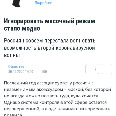
Подробнее
Игнорировать масочный режим
стало модно
Россиян совсем перестала волновать
возможность второй коронавирусной
волны
Общество
2
30.09.2020 14:00
700
Последний год ассоциируется у россиян с
незаменимым аксессуаром – маской, без которой
не всегда можно попасть туда, куда хочется.
Однако система контроля в этой сфере остается
несовершенной, а люди начинают игнорировать
правила.