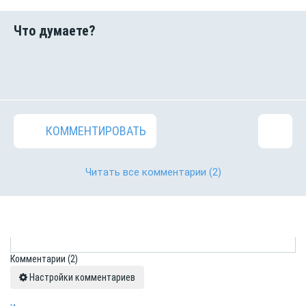
КОММЕНТИРОВАТЬ
Читать все комментарии
(2)
Комментарии
(2)
Настройки комментариев