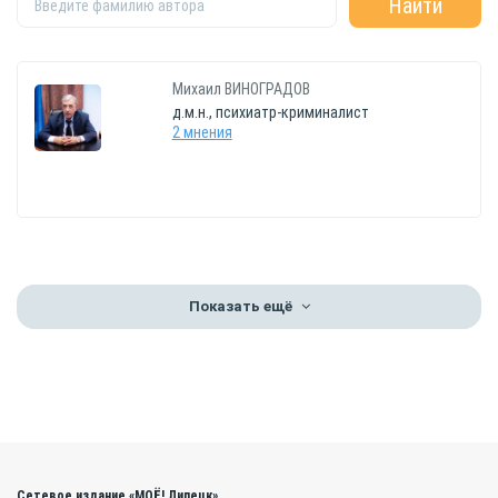
Михаил
ВИНОГРАДОВ
д.м.н., психиатр-криминалист
2 мнения
Показать ещё
Сетевое издание «МОЁ! Липецк»