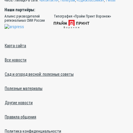
«МОЁ! Липецк» в сети:
«ВКонтакте»
,
Телеграм
,
«Одноклассники»
,
Twitter
Наши партнёры:
Альянс руководителей
Типография «Прайм Принт Воронеж»
региональных СМИ России
Карта сайта
Все новости
Сад и огород весной: полезные советы
Полезные материалы
Другие новости
Правила общения
Политика конфиденциальности