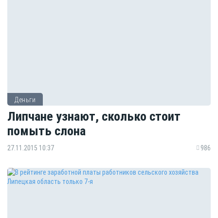
Деньги
Липчане узнают, сколько стоит
помыть слона
27.11.2015 10:37
986