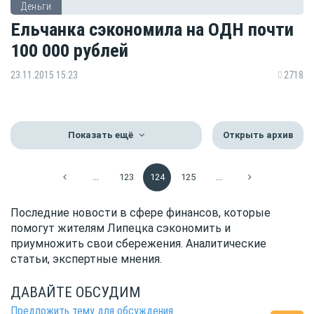
Деньги
Ельчанка сэкономила на ОДН почти
100 000 рублей
23.11.2015 15:23
2718
Показать ещё
Открыть архив
...
123
124
125
...
Последние новости в сфере финансов, которые
помогут жителям Липецка сэкономить и
приумножить свои сбережения. Аналитические
статьи, экспертные мнения.
ДАВАЙТЕ ОБСУДИМ
Предложить тему для обсуждения