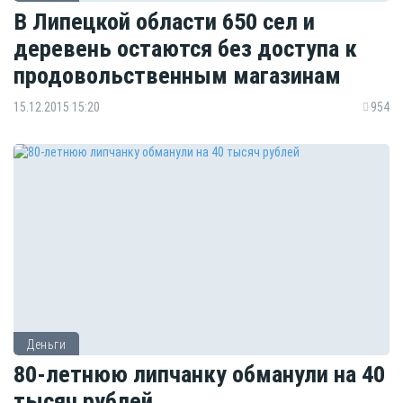
В Липецкой области 650 сел и
деревень остаются без доступа к
продовольственным магазинам
15.12.2015 15:20
954
Деньги
80-летнюю липчанку обманули на 40
тысяч рублей