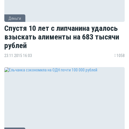
Деньги
Спустя 10 лет с липчанина удалось
взыскать алименты на 683 тысячи
рублей
23.11.2015 16:03
1058