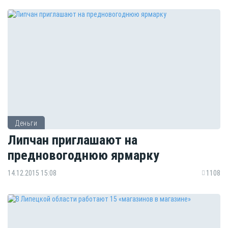
Деньги
Липчан приглашают на
предновогоднюю ярмарку
14.12.2015 15:08
1108