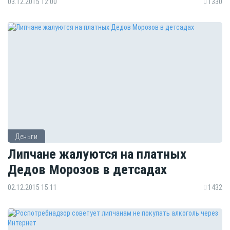
03.12.2015 12:00
1330
Деньги
Липчане жалуются на платных
Дедов Морозов в детсадах
02.12.2015 15:11
1432