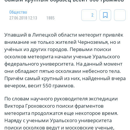
Общество
2
27.06.2018 12:13
1885
Упавший в Липецкой области метеорит привлёк
внимание не только жителей Черноземья, но и
учёных из других городов. Первыми поиски
осколков метеорита начали ученые Уральского
федерального университета. На данный момент
они обладают пятью осколками небесного тела.
Причём самый крупный из них, найденный вчера
вечером, весит 550 граммов.
По словам научного руководителя экспедиции
Виктора Гроховского поиски фрагментов
метеорита продолжатся еще некоторое время.
Наряду с учеными Уральского университета
поиски осколков ведут и московские ученые,