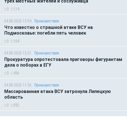
трёх местных жителей и сослуживца
0
114
04.08.2026 13:04
Происшествия
Что известно о страшной атаке ВСУ на
Подмосковье: погибли пять человек
0
104
04.08.2026 12:51
Происшествия
Прокуратура опротестовала приговоры фигурантам
дела о поборах в ЕГУ
0
496
04.08.2026 11:36
Происшествия
Массированная атака ВСУ затронула Липецкую
область
0
892