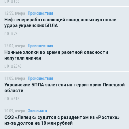
0
156
12:55, вчера
Происшествия
Нефтеперерабатывающий завод вспыхнул после
удара украинских БПЛА
0
78
12:04, вчера
Происшествия
Ночные хлопки во время ракетной опасности
напугали липчан
0
2346
11:05, вчера
Происшествия
Украинские БПЛА залетели на территорию Липецкой
области
0
618
10:09, вчера
Экономика
ОЭЗ «Липецк» судится с резидентом из «Ростеха»
из-за долгов на 18 млн рублей