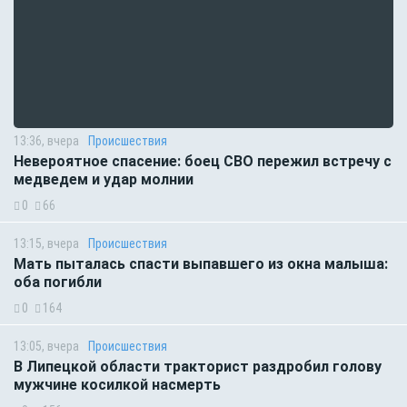
13:36, вчера
Происшествия
Невероятное спасение: боец СВО пережил встречу с
медведем и удар молнии
0
66
13:15, вчера
Происшествия
Мать пыталась спасти выпавшего из окна малыша:
оба погибли
0
164
13:05, вчера
Происшествия
В Липецкой области тракторист раздробил голову
мужчине косилкой насмерть