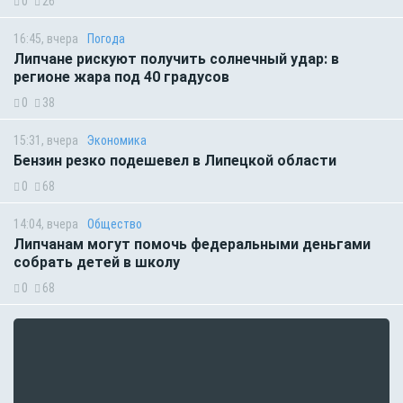
0
26
16:45, вчера
Погода
Липчане рискуют получить солнечный удар: в
регионе жара под 40 градусов
0
38
15:31, вчера
Экономика
Бензин резко подешевел в Липецкой области
0
68
14:04, вчера
Общество
Липчанам могут помочь федеральными деньгами
собрать детей в школу
0
68