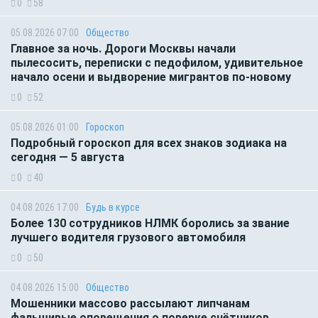
0
58
05.08.2026 07:00
Общество
Главное за ночь. Дороги Москвы начали
пылесосить, переписки с педофилом, удивительное
начало осени и выдворение мигрантов по-новому
0
52
05.08.2026 01:00
Гороскоп
Подробный гороскоп для всех знаков зодиака на
сегодня — 5 августа
0
40
04.08.2026 17:00
Будь в курсе
Более 130 сотрудников НЛМК боролись за звание
лучшего водителя грузового автомобиля
0
50
04.08.2026 15:00
Общество
Мошенники массово рассылают липчанам
фальшивые оповещения о поверке счётчиков