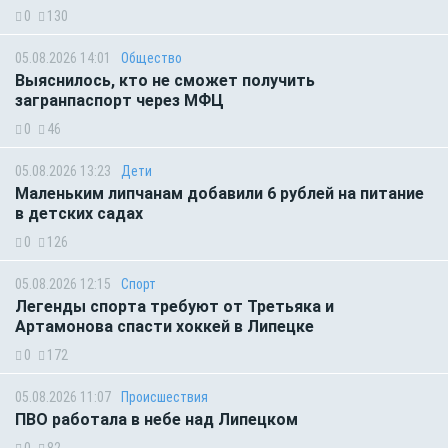
0
130
05.08.2026 14:01
Общество
Выяснилось, кто не сможет получить
загранпаспорт через МФЦ
0
46
05.08.2026 13:23
Дети
Маленьким липчанам добавили 6 рублей на питание
в детских садах
0
126
05.08.2026 12:15
Спорт
Легенды спорта требуют от Третьяка и
Артамонова спасти хоккей в Липецке
0
172
05.08.2026 11:07
Происшествия
ПВО работала в небе над Липецком