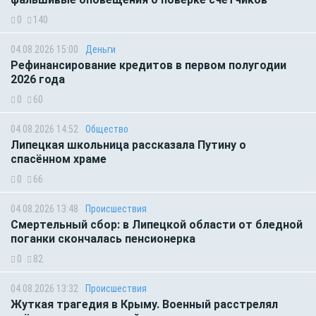
0
140
04.08.2026 15:00
Деньги
Рефинансирование кредитов в первом полугодии
2026 года
0
60
04.08.2026 14:52
Общество
Липецкая школьница рассказала Путину о
спасённом храме
0
66
04.08.2026 13:48
Происшествия
Смертельный сбор: в Липецкой области от бледной
поганки скончалась пенсионерка
0
82
04.08.2026 13:32
Происшествия
Жуткая трагедия в Крыму. Военный расстрелял