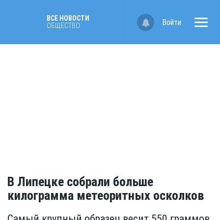
ВСЕ НОВОСТИ
Войти
ОБЩЕСТВО
В Липецке собрали больше
килограмма метеоритных осколков
Самый крупный образец весит 550 граммов