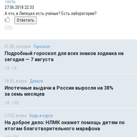
Гость
27.06.2018 22:33
А что, в Липецке есть учёные? Есть лаборатории?
01:00, сегодня
Гороскоп
Подробный гороскоп для всех знаков зодиака на
сегодня — 7 августа
0
8
18:05, вчера
Деньги
Ипотечные выдачи в России выросли на 38%
за семь месяцев
0
32
17:55, вчера
Будь в курсе
На доброе дело: НЛМК окажет помощь детям по
итогам благотворительного марафона