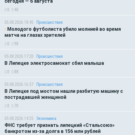
сегодня — 6 августа
0
40
05.08.2026 18:45
Происшествия
Молодого футболиста убило молнией во время
матча на глазах зрителей
0
98
05.08.2026 17:20
Происшествия
В Липецке электросамокат сбил малыша
0
88
05.08.2026 16:37
Происшествия
В Липецке под мостом нашли разбитую машину с
пострадавшей женщиной
0
70
05.08.2026 14:25
Экономика
ФНС требует признать липецкий «Стальсоюз»
банкротом из-за долга в 156 млн рублей