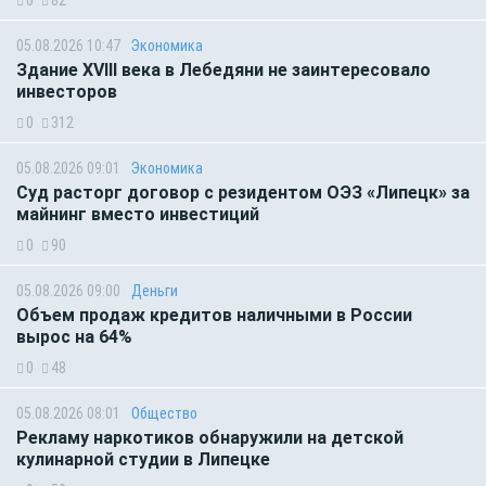
0
82
05.08.2026 10:47
Экономика
Здание XVIII века в Лебедяни не заинтересовало
инвесторов
0
312
05.08.2026 09:01
Экономика
Суд расторг договор с резидентом ОЭЗ «Липецк» за
майнинг вместо инвестиций
0
90
05.08.2026 09:00
Деньги
Объем продаж кредитов наличными в России
вырос на 64%
0
48
05.08.2026 08:01
Общество
Рекламу наркотиков обнаружили на детской
кулинарной студии в Липецке