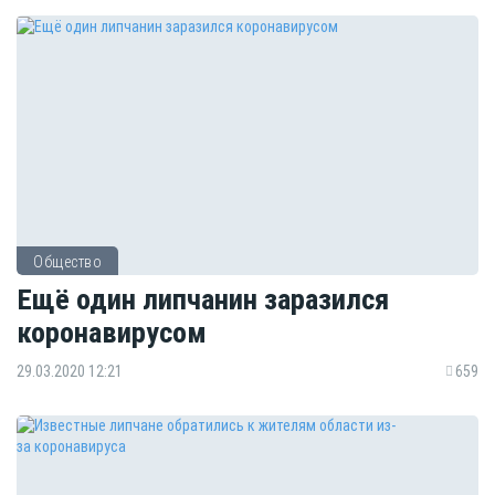
Общество
Ещё один липчанин заразился
коронавирусом
29.03.2020 12:21
659