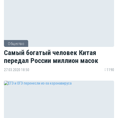
Общество
Самый богатый человек Китая
передал России миллион масок
27.03.2020 18:50
1190