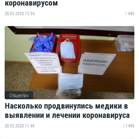
коронавирусом
28.03.2020 13:34
445
Общество
Насколько продвинулись медики в
выявлении и лечении коронавируса
28.03.2020 11:49
1490