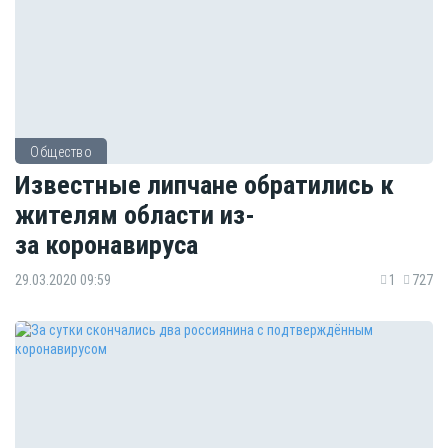
Общество
Известные липчане обратились к
жителям области из-
за коронавируса
29.03.2020 09:59
1
727