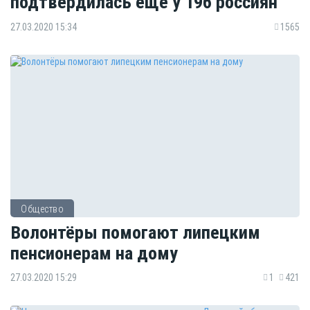
подтвердилась ещё у 196 россиян
27.03.2020 15:34
1565
Общество
Волонтёры помогают липецким
пенсионерам на дому
27.03.2020 15:29
1
421