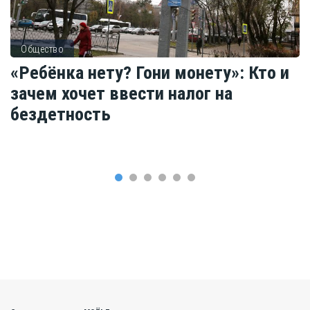
Общество
«Ребёнка нету? Гони монету»: Кто и
зачем хочет ввести налог на
бездетность