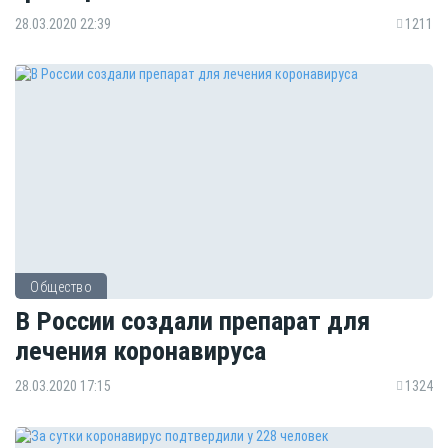
28.03.2020 22:39
1211
Общество
В России создали препарат для
лечения коронавируса
28.03.2020 17:15
1324