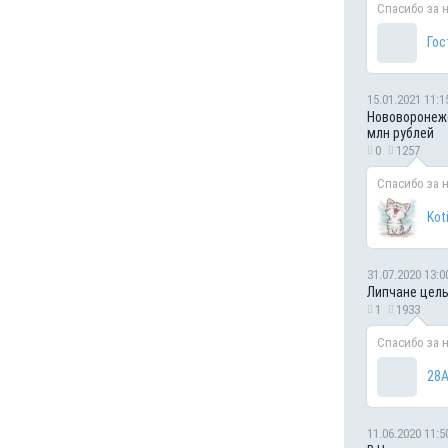
Спасибо за 
Гос
15.01.2021 11:1
Нововоронежс
млн рублей
0
1257
Спасибо за 
Kot
31.07.2020 13:0
Липчане целы
1
1933
Спасибо за 
28А
11.06.2020 11:5