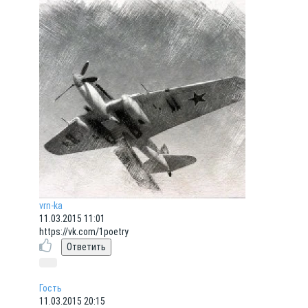
vrn-ka
11.03.2015 11:01
https://vk.com/1poetry
Гость
11.03.2015 20:15