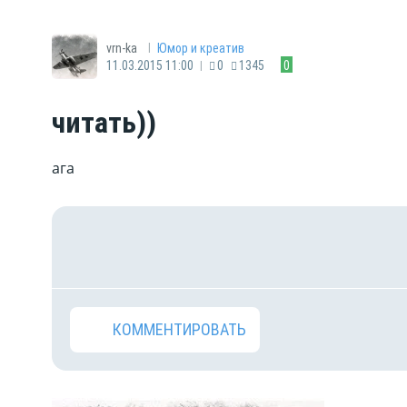
|
vrn-ka
Юмор и креатив
|
11.03.2015 11:00
0
1345
0
читать))
ага
КОММЕНТИРОВАТЬ