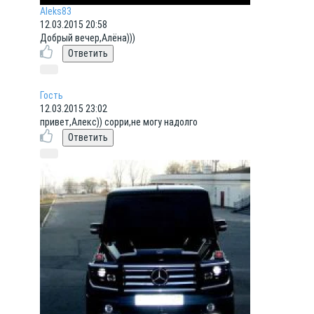
Aleks83
12.03.2015 20:58
Добрый вечер,Алёна)))
Гость
12.03.2015 23:02
привет,Алекс)) сорри,не могу надолго