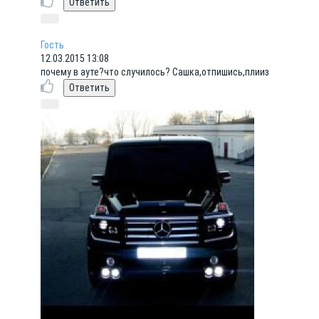
Гость
12.03.2015 13:08
почему в ауте?что случилось? Сашка,отпишись,плииз