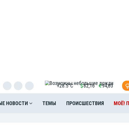
+28.5°C
82,16
94,83
ЫЕ НОВОСТИ
ТЕМЫ
ПРОИСШЕСТВИЯ
МОЁ! 