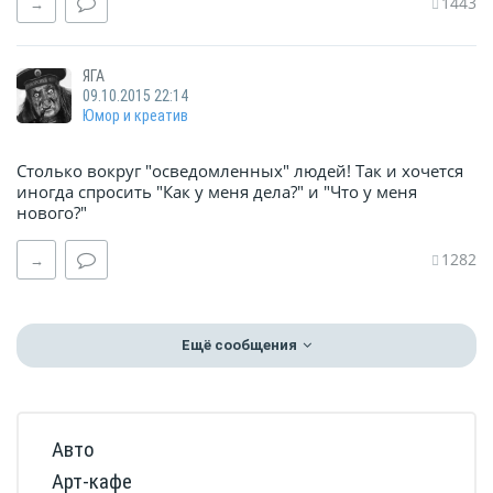
1443
→
ЯГА
09.10.2015 22:14
Юмор и креатив
Столько вокруг "осведомленных" людей! Так и хочется
иногда спросить "Как у меня дела?" и "Что у меня
нового?"
1282
→
Ещё сообщения
Авто
Арт-кафе