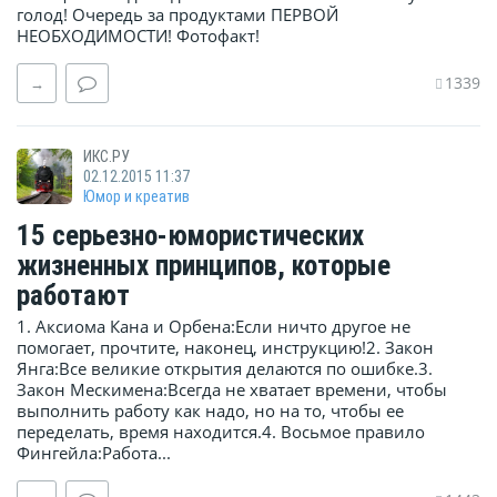
голод! Очередь за продуктами ПЕРВОЙ
НЕОБХОДИМОСТИ! Фотофакт!
1339
→
ИКС.РУ
02.12.2015 11:37
Юмор и креатив
15 серьезно-юмористических
жизненных принципов, которые
работают
1. Аксиома Кана и Орбена:Если ничто другое не
помогает, прочтите, наконец, инструкцию!2. Закон
Янга:Все великие открытия делаются по ошибке.3.
Закон Мескимена:Всегда не хватает времени, чтобы
выполнить работу как надо, но на то, чтобы ее
переделать, время находится.4. Восьмое правило
Фингейла:Работа...