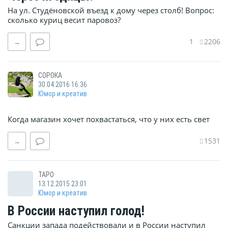
На ул. Студёновской въезд к дому через столб! Вопрос:
сколько куриц весит паровоз?
1
2206
→
СОРОКА
30.04.2016 16:36
Юмор и креатив
Когда магазин хочет похвастаться, что у них есть свет
1531
→
ТАРО
13.12.2015 23:01
Юмор и креатив
В России наступил голод!
Санкции запада подействовали и в России наступил