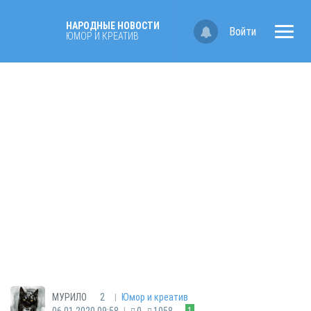
НАРОДНЫЕ НОВОСТИ
Войти
ЮМОР И КРЕАТИВ
|
МУРИЛО
2
Юмор и креатив
|
06.01.2020 09:58
0
1058
1