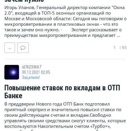
Игорь Уланов, Генеральный директор компании "Окна
2.0", входящей в ТОП-5 оконных организаций по
Москве и Московской области: Сегодня мы поговорим о
микропроветривании в пластиковых окнах - что это
такое и зачем оно нужно. · Эксперт рассказывает о
преимуществах микропроветривания и предлагает ...
1
93
→
id76233667
30.12.2021 02:05
Зацепило!
Повышение ставок по вкладам в ОТП
Банке
В преддверии Нового года ОТП Банк подготовил
приятный сюрприз и значительно повысил ставки по
своим действующим счетам и вкладам.Свободно
управлять своими средствами cмогут клиенты, которые
воспользуются Накопительным счетом «Турбо+»,