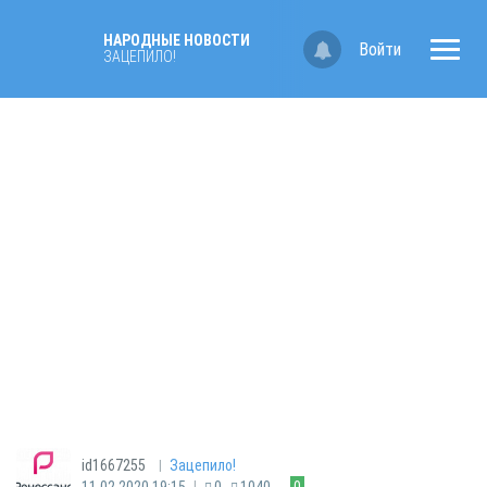
НАРОДНЫЕ НОВОСТИ
Войти
ЗАЦЕПИЛО!
|
id1667255
Зацепило!
|
11.02.2020 19:15
0
1040
0