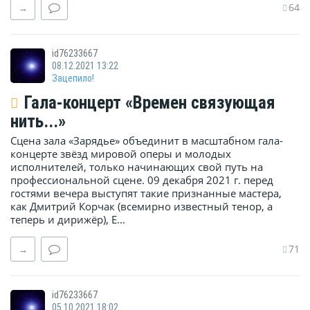
64
→
id76233667
08.12.2021 13:22
Зацепило!
Гала-концерт «Времен связующая
нить...»
Сцена зала «Зарядье» объединит в масштабном гала-
концерте звёзд мировой оперы и молодых
исполнителей, только начинающих свой путь на
профессиональной сцене. 09 декабря 2021 г. перед
гостями вечера выступят такие признанные мастера,
как Дмитрий Корчак (всемирно известный тенор, а
теперь и дирижёр), Е...
71
→
id76233667
05.10.2021 18:02