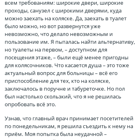
всем требованиям: широкие двери, широкие
проходы, санузел с широкими дверями, куда
можно заехать на коляске. Да, заехать в туалет
было можно, но вот развернутся уже
невозможно, что делало невозможным и
пользование им. Я пыталась найти альтернативу,
но туалеты на первом, – доступном для
посещения этаже, – были ещё менее пригодны
для колясочников. Что касается душа – это тоже
актуальный вопрос для больницы – всё его
приспособление для тех, кто на коляске,
заключалось в поручне и табуреточке. Но пол
был настолько скользкий, что я не решилась
опробовать всё это.
Узнав, что главный врач принимает посетителей
по понедельникам, я решила съездить к нему на
приём. Моя попытка была неудачной –