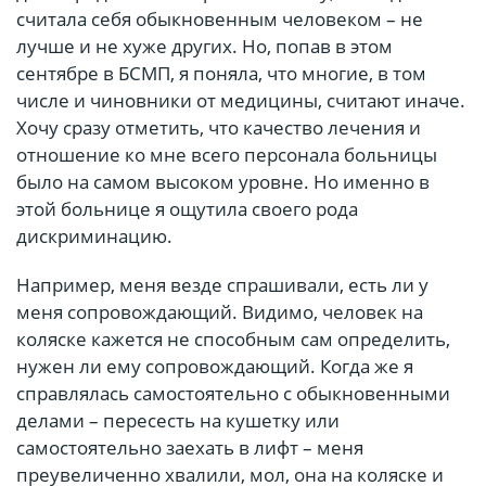
считала себя обыкновенным человеком – не
лучше и не хуже других. Но, попав в этом
сентябре в БСМП, я поняла, что многие, в том
числе и чиновники от медицины, считают иначе.
Хочу сразу отметить, что качество лечения и
отношение ко мне всего персонала больницы
было на самом высоком уровне. Но именно в
этой больнице я ощутила своего рода
дискриминацию.
Например, меня везде спрашивали, есть ли у
меня сопровождающий. Видимо, человек на
коляске кажется не способным сам определить,
нужен ли ему сопровождающий. Когда же я
справлялась самостоятельно с обыкновенными
делами – пересесть на кушетку или
самостоятельно заехать в лифт – меня
преувеличенно хвалили, мол, она на коляске и