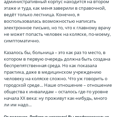
административный корпус находится на втором
этаже и туда, как меня заверили в справочной,
ведёт только лестница. Конечно, я
воспользовалась возможностью написать
электронное письмо, но то, что к главному врачу
не может попасть человек на коляске, по-моему,
симптоматично.
Казалось бы, больница – это как раз то место, в
котором в первую очередь должна быть создана
беспрепятственная среда. Но как показала
практика, даже в медицинском учреждению
человеку на коляске сложно. Что уж говорить о
городской среде… Наше отношение – отношение
общества к инвалидам – осталось где-то уровне
начала XX века: ну проживут как-нибудь, много
ли им надо…
От редакции. Любимые читатели! Вы профессионально