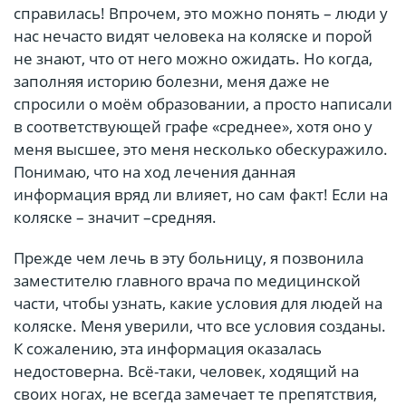
справилась! Впрочем, это можно понять – люди у
нас нечасто видят человека на коляске и порой
не знают, что от него можно ожидать. Но когда,
заполняя историю болезни, меня даже не
спросили о моём образовании, а просто написали
в соответствующей графе «среднее», хотя оно у
меня высшее, это меня несколько обескуражило.
Понимаю, что на ход лечения данная
информация вряд ли влияет, но сам факт! Если на
коляске – значит –средняя.
Прежде чем лечь в эту больницу, я позвонила
заместителю главного врача по медицинской
части, чтобы узнать, какие условия для людей на
коляске. Меня уверили, что все условия созданы.
К сожалению, эта информация оказалась
недостоверна. Всё-таки, человек, ходящий на
своих ногах, не всегда замечает те препятствия,