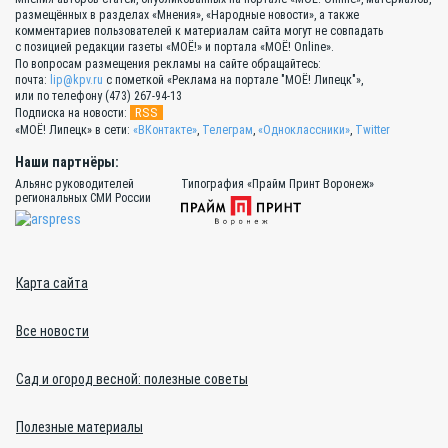
размещённых в разделах «Мнения», «Народные новости», а также
комментариев пользователей к материалам сайта могут не совпадать
с позицией редакции газеты «МОЁ!» и портала «МОЁ! Online».
По вопросам размещения рекламы на сайте обращайтесь:
почта:
lip@kpv.ru
с пометкой «Реклама на портале "МОЁ! Липецк"»,
или по телефону (473) 267-94-13
RSS
Подписка на новости:
«МОЁ! Липецк» в сети:
«ВКонтакте»
,
Телеграм
,
«Одноклассники»
,
Twitter
Наши партнёры:
Альянс руководителей
Типография «Прайм Принт Воронеж»
региональных СМИ России
Карта сайта
Все новости
Сад и огород весной: полезные советы
Полезные материалы