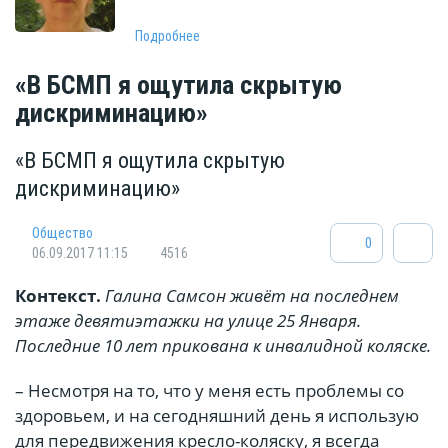
Подробнее
«В БСМП я ощутила скрытую
дискриминацию»
«В БСМП я ощутила скрытую
дискриминацию»
Общество
0
06.09.2017 11:15
4516
Контекст.
Галина Самсон живёт на последнем
этаже девятиэтажки на улице 25 Января.
Последние 10 лет прикована к инвалидной коляске.
– Несмотря на то, что у меня есть проблемы со
здоровьем, и на сегодняшний день я использую
для передвижения кресло-коляску, я всегда