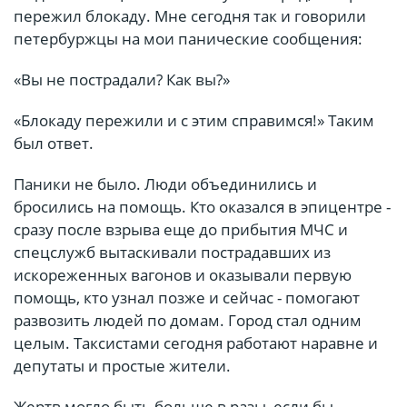
пережил блокаду. Мне сегодня так и говорили
петербуржцы на мои панические сообщения:
«Вы не пострадали? Как вы?»
«Блокаду пережили и с этим справимся!» Таким
был ответ.
Паники не было. Люди объединились и
бросились на помощь. Кто оказался в эпицентре -
сразу после взрыва еще до прибытия МЧС и
спецслужб вытаскивали пострадавших из
искореженных вагонов и оказывали первую
помощь, кто узнал позже и сейчас - помогают
развозить людей по домам. Город стал одним
целым. Таксистами сегодня работают наравне и
депутаты и простые жители.
Жертв могло быть больше в разы, если бы