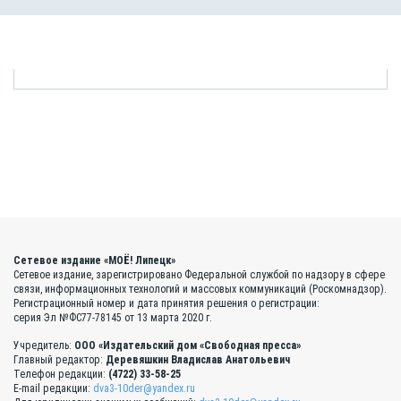
Сетевое издание «МОЁ! Липецк»
Сетевое издание, зарегистрировано Федеральной службой по надзору в сфере
связи, информационных технологий и массовых коммуникаций (Роскомнадзор).
Регистрационный номер и дата принятия решения о регистрации:
серия Эл №ФС77-78145 от 13 марта 2020 г.
Учредитель:
ООО «Издательский дом «Свободная пресса»
Главный редактор:
Деревяшкин Владислав Анатольевич
Телефон редакции:
(4722) 33-58-25
E-mail редакции:
dva3-10der@yandex.ru