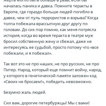
началась паника и давка. Помните теракты в
Европе, где гораздо больше людей погибло в
давке, чем от пуль террористов и взрыва? Когда
толпа побежала врассыпную друг другу по
головам. До сих пор помню, как меня потрясла
история, когда во время теракта в театре муж
бросил собственную жену и сбежал, даже не
интересуясь ее судьбой, просто потому что «все
побежали, и я побежал».
Так вот это не про наших, не про русских, не про
Питер. Народ, который еще помнит войну, народ,
у которого в генетической памяти заложен код
«Своих не бросаем!», победить невозможно.
Безумно жаль людей.
Сил вам, дорогие петербуржцы! Мы с вами!